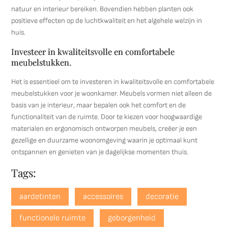
natuur en interieur bereiken. Bovendien hebben planten ook
positieve effecten op de luchtkwaliteit en het algehele welzijn in
huis.
Investeer in kwaliteitsvolle en comfortabele
meubelstukken.
Het is essentieel om te investeren in kwaliteitsvolle en comfortabele
meubelstukken voor je woonkamer. Meubels vormen niet alleen de
basis van je interieur, maar bepalen ook het comfort en de
functionaliteit van de ruimte. Door te kiezen voor hoogwaardige
materialen en ergonomisch ontworpen meubels, creëer je een
gezellige en duurzame woonomgeving waarin je optimaal kunt
ontspannen en genieten van je dagelijkse momenten thuis.
Tags:
aardetinten
accessoires
decoratie
functionele ruimte
geborgenheid