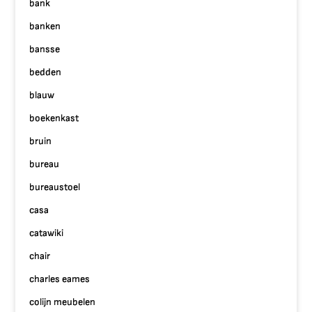
bank
banken
bansse
bedden
blauw
boekenkast
bruin
bureau
bureaustoel
casa
catawiki
chair
charles eames
colijn meubelen