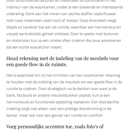
Door verschillende texturen en materialen te combineren in het
interieur van de woonkamer, creëer je een boeiende en interessante
uitstraling. Denk aan het mixen van zachte stoffen zoals fluweel
met ruwe materialen zoals hout of metaal. Deze diversiteit voegt
diepte en karakter toe aan de ruimte, waardoor een harmonieus en
visueel aantrekkelijk geheel ontstaat. Door te spelen met texturen
en materialen kun je een unieke sfeer creëren die jouw woonkamer
tot een echte eyecatcher maakt.
Houd rekening met de indeling van de meubels voor
een goede flow in de ruimte.
Het is essentieel om bij het inrichten van een woonkamer rekening
te houden met de indeling van de meubels om een goede flow in de
ruimte te creëren. Door strategisch na te denken over waar je de
bank, fauteuils en andere meubelstukken plaatst, kun je een
harmonieuze en functionele opstelling realiseren. Een doordachte
indeling zorgt niet alleen voor een prettige doorstroming in de
kamer, maar ook voor een gevoel van ruimte en comfort.
Voeg persoonlijke accenten toe, zoals foto’s of