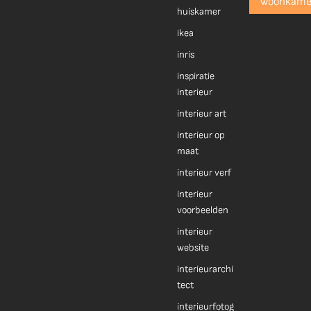
woonkame
huiskamer
ikea
inris
inspiratie
interieur
interieur art
interieur op
maat
interieur verf
interieur
voorbeelden
interieur
website
interieurarchi
tect
interieurfotog