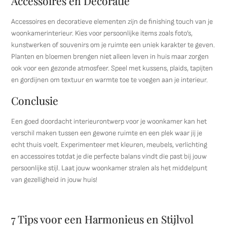
Accessoires en Decoratie
Accessoires en decoratieve elementen zijn de finishing touch van je
woonkamerinterieur. Kies voor persoonlijke items zoals foto’s,
kunstwerken of souvenirs om je ruimte een uniek karakter te geven.
Planten en bloemen brengen niet alleen leven in huis maar zorgen
ook voor een gezonde atmosfeer. Speel met kussens, plaids, tapijten
en gordijnen om textuur en warmte toe te voegen aan je interieur.
Conclusie
Een goed doordacht interieurontwerp voor je woonkamer kan het
verschil maken tussen een gewone ruimte en een plek waar jij je
echt thuis voelt. Experimenteer met kleuren, meubels, verlichting
en accessoires totdat je die perfecte balans vindt die past bij jouw
persoonlijke stijl. Laat jouw woonkamer stralen als het middelpunt
van gezelligheid in jouw huis!
7 Tips voor een Harmonieus en Stijlvol