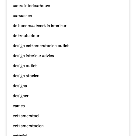
coors interieurbouw
cursussen
de boer maatwerk in interieur
de troubadour
design eetkamerstoelen outlet
design interieur advies
design outlet
design stoelen
designa
designer
eames
eetkamerstoel
eetkamerstoelen
eettafel