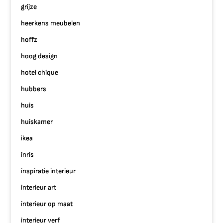
grijze
heerkens meubelen
hoffz
hoog design
hotel chique
hubbers
huis
huiskamer
ikea
inris
inspiratie interieur
interieur art
interieur op maat
interieur verf