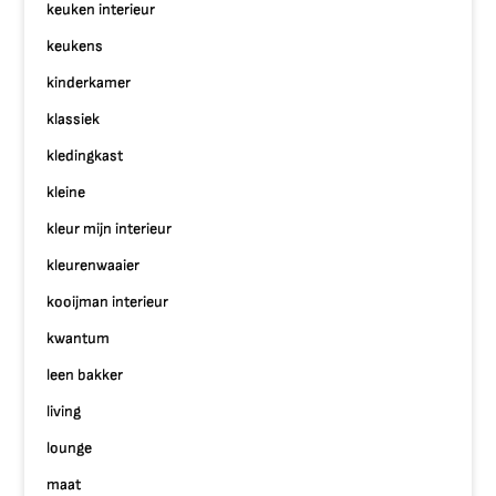
keuken interieur
keukens
kinderkamer
klassiek
kledingkast
kleine
kleur mijn interieur
kleurenwaaier
kooijman interieur
kwantum
leen bakker
living
lounge
maat