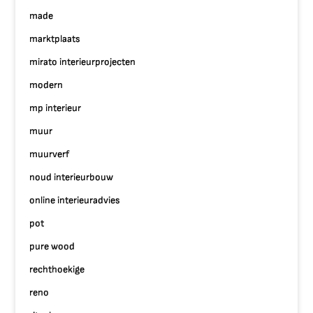
made
marktplaats
mirato interieurprojecten
modern
mp interieur
muur
muurverf
noud interieurbouw
online interieuradvies
pot
pure wood
rechthoekige
reno