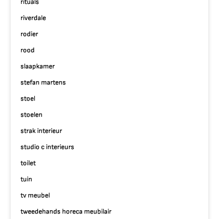
rituals
riverdale
rodier
rood
slaapkamer
stefan martens
stoel
stoelen
strak interieur
studio c interieurs
toilet
tuin
tv meubel
tweedehands horeca meubilair