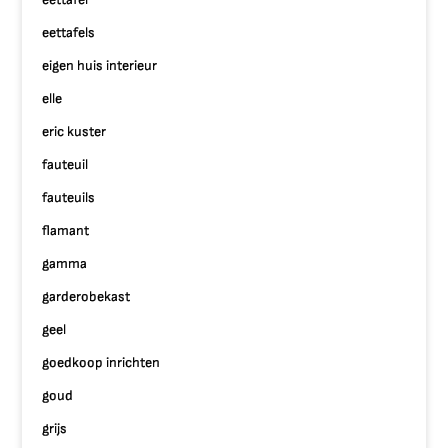
eettafels
eigen huis interieur
elle
eric kuster
fauteuil
fauteuils
flamant
gamma
garderobekast
geel
goedkoop inrichten
goud
grijs