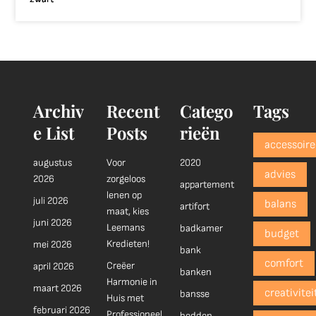
Archiv
Recent
Catego
Tags
e List
Posts
rieën
accessoire
augustus
Voor
2020
advies
2026
zorgeloos
appartement
lenen op
juli 2026
balans
artifort
maat, kies
juni 2026
Leemans
badkamer
budget
Kredieten!
mei 2026
bank
comfort
Creëer
april 2026
banken
Harmonie in
maart 2026
creativitei
bansse
Huis met
februari 2026
Professioneel
bedden