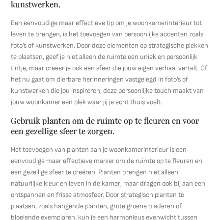
kunstwerken.
Een eenvoudige maar effectieve tip om je woonkamerinterieur tot
leven te brengen, is het toevoegen van persoonlijke accenten zoals
foto’s of kunstwerken. Door deze elementen op strategische plekken
te plaatsen, geef je niet alleen de ruimte een uniek en persoonlijk
tintje, maar creëer je ook een sfeer die jouw eigen verhaal vertelt. Of
het nu gaat om dierbare herinneringen vastgelegd in foto’s of
kunstwerken die jou inspireren, deze persoonlijke touch maakt van
jouw woonkamer een plek waar jij je echt thuis voelt.
Gebruik planten om de ruimte op te fleuren en voor
een gezellige sfeer te zorgen.
Het toevoegen van planten aan je woonkamerinterieur is een
eenvoudige maar effectieve manier om de ruimte op te fleuren en
een gezellige sfeer te creëren. Planten brengen niet alleen
natuurlijke kleur en leven in de kamer, maar dragen ook bij aan een
ontspannen en frisse atmosfeer. Door strategisch planten te
plaatsen, zoals hangende planten, grote groene bladeren of
bloeiende exemplaren, kun je een harmonieus evenwicht tussen