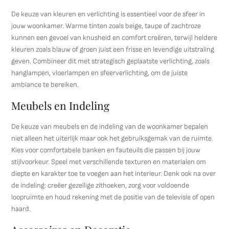
De keuze van kleuren en verlichting is essentieel voor de sfeer in
jouw woonkamer. Warme tinten zoals beige, taupe of zachtroze
kunnen een gevoel van knusheid en comfort creëren, terwijl heldere
kleuren zoals blauw of groen juist een frisse en levendige uitstraling
geven. Combineer dit met strategisch geplaatste verlichting, zoals
hanglampen, vloerlampen en sfeerverlichting, om de juiste
ambiance te bereiken.
Meubels en Indeling
De keuze van meubels en de indeling van de woonkamer bepalen
niet alleen het uiterlijk maar ook het gebruiksgemak van de ruimte.
Kies voor comfortabele banken en fauteuils die passen bij jouw
stijlvoorkeur. Speel met verschillende texturen en materialen om
diepte en karakter toe te voegen aan het interieur. Denk ook na over
de indeling: creëer gezellige zithoeken, zorg voor voldoende
loopruimte en houd rekening met de positie van de televisie of open
haard.