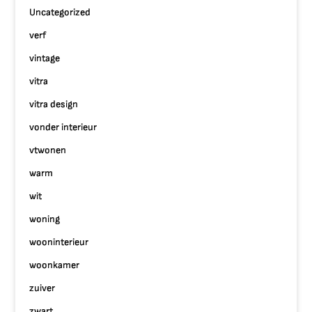
Uncategorized
verf
vintage
vitra
vitra design
vonder interieur
vtwonen
warm
wit
woning
wooninterieur
woonkamer
zuiver
zwart