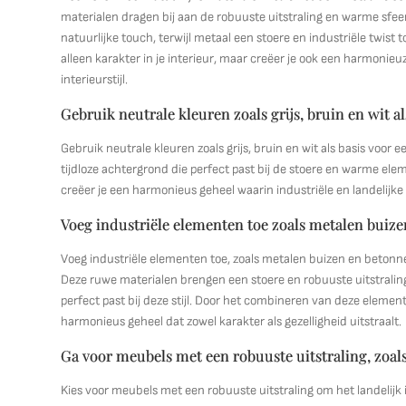
materialen dragen bij aan de robuuste uitstraling en warme sfeer
natuurlijke touch, terwijl metaal een stoere en industriële twist
alleen karakter in je interieur, maar creëer je ook een harmoni
interieurstijl.
Gebruik neutrale kleuren zoals grijs, bruin en wit al
Gebruik neutrale kleuren zoals grijs, bruin en wit als basis voor 
tijdloze achtergrond die perfect past bij de stoere en warme eleme
creëer je een harmonieus geheel waarin industriële en landelijk
Voeg industriële elementen toe zoals metalen buiz
Voeg industriële elementen toe, zoals metalen buizen en betonne
Deze ruwe materialen brengen een stoere en robuuste uitstraling 
perfect past bij deze stijl. Door het combineren van deze eleme
harmonieus geheel dat zowel karakter als gezelligheid uitstraalt.
Ga voor meubels met een robuuste uitstraling, zoals
Kies voor meubels met een robuuste uitstraling om het landelijk i