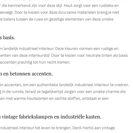
 die kenmerkend zijn voor deze stijl. Hout zorgt voor een rustieke en
 toevoegt. Door te kiezen voor deze duurzame materialen breng je niet
euze balans tussen de ruwe en gezellige elementen van deze unieke
s basis.
een landelijk industrieel interieur. Deze kleuren vormen een rustige en
nten van deze interieurstijl. Door te kiezen voor neutrale tinten als basis
e accenten prachtig tot hun recht komen.
en en betonnen accenten.
n accenten, om een authentieke landelijk industrieel interieur te creëren.
in de ruimte, terwijl ze tegelijkertijd zorgen voor een unieke charme die
nten met warme houtsoorten en zachte stoffen, ontstaat er een
 vintage fabriekslampen en industriële kasten.
ndustrieel interieur tot leven te brengen. Denk hierbij aan vintage