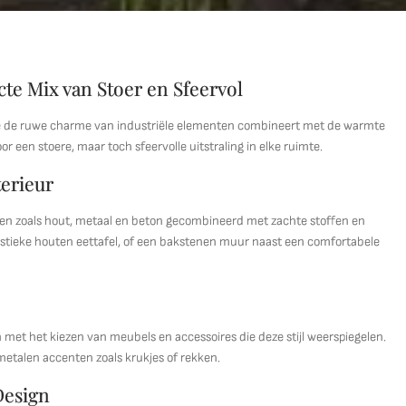
cte Mix van Stoer en Sfeervol
ijl die de ruwe charme van industriële elementen combineert met de warmte
r een stoere, maar toch sfeervolle uitstraling in elke ruimte.
terieur
rialen zoals hout, metaal en beton gecombineerd met zachte stoffen en
stieke houten eettafel, of een bakstenen muur naast een comfortabele
n met het kiezen van meubels en accessoires die deze stijl weerspiegelen.
etalen accenten zoals krukjes of rekken.
Design