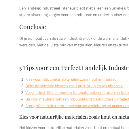
Een landelijk industrieel interieur biedt niet alleen een unieke 
stoere afwerking zorgen voor een robuuste en onderhoudsvriende
Conclusie
Of je nu houdt van de ruwe industriële look of de warme landelijke
werelden. Met de juiste mix van materialen, kleuren en texturen ku
5 Tips voor een Perfect Landelijk Industr
Kies voor natuurlijke materialen zoals hout en metaal.
Gebruik neutrale kleuren zoals grijs, bruin en wit als basis.
Voeg industriële elementen toe zoals metalen buizen en bet
Ga voor meubels met een robuuste uitstraling, zoals vintage 
Breng sfeer in de ruimte met warme verlichting en accessoir
Kies voor natuurlijke materialen zoals hout en meta
Het kiezen voor natuurlijke materialen zoals hout en metaal is een 