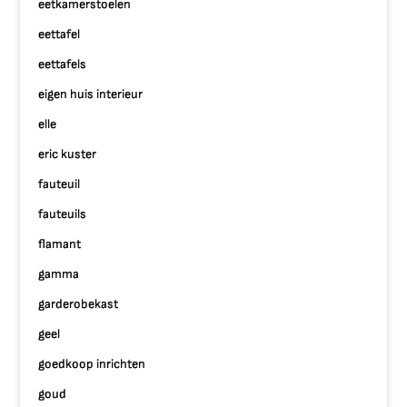
eetkamerstoelen
eettafel
eettafels
eigen huis interieur
elle
eric kuster
fauteuil
fauteuils
flamant
gamma
garderobekast
geel
goedkoop inrichten
goud