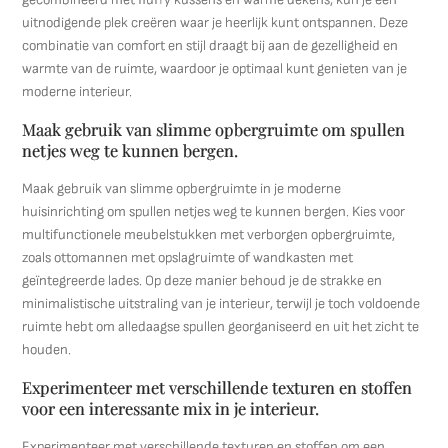
uitnodigende plek creëren waar je heerlijk kunt ontspannen. Deze
combinatie van comfort en stijl draagt bij aan de gezelligheid en
warmte van de ruimte, waardoor je optimaal kunt genieten van je
moderne interieur.
Maak gebruik van slimme opbergruimte om spullen
netjes weg te kunnen bergen.
Maak gebruik van slimme opbergruimte in je moderne
huisinrichting om spullen netjes weg te kunnen bergen. Kies voor
multifunctionele meubelstukken met verborgen opbergruimte,
zoals ottomannen met opslagruimte of wandkasten met
geïntegreerde lades. Op deze manier behoud je de strakke en
minimalistische uitstraling van je interieur, terwijl je toch voldoende
ruimte hebt om alledaagse spullen georganiseerd en uit het zicht te
houden.
Experimenteer met verschillende texturen en stoffen
voor een interessante mix in je interieur.
Experimenteer met verschillende texturen en stoffen om een