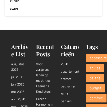
zuiver
zwart
Archiv
Recent
Catego
Tags
e List
Posts
rieën
accessoire
augustus
Voor
2020
advies
2026
zorgeloos
appartement
lenen op
juli 2026
balans
artifort
maat, kies
juni 2026
Leemans
badkamer
budget
Kredieten!
mei 2026
bank
comfort
Creëer
april 2026
banken
Harmonie in
maart 2026