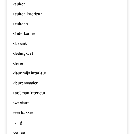
keuken
keuken interieur
keukens
kinderkamer
klassiek
kledingkast
kleine
kleur mijn interieur
kleurenwaaier
kooijman interieur
kwantum
leen bakker
living
lounge