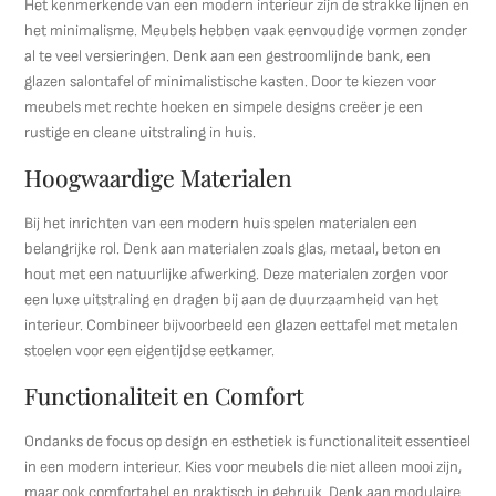
Het kenmerkende van een modern interieur zijn de strakke lijnen en
het minimalisme. Meubels hebben vaak eenvoudige vormen zonder
al te veel versieringen. Denk aan een gestroomlijnde bank, een
glazen salontafel of minimalistische kasten. Door te kiezen voor
meubels met rechte hoeken en simpele designs creëer je een
rustige en cleane uitstraling in huis.
Hoogwaardige Materialen
Bij het inrichten van een modern huis spelen materialen een
belangrijke rol. Denk aan materialen zoals glas, metaal, beton en
hout met een natuurlijke afwerking. Deze materialen zorgen voor
een luxe uitstraling en dragen bij aan de duurzaamheid van het
interieur. Combineer bijvoorbeeld een glazen eettafel met metalen
stoelen voor een eigentijdse eetkamer.
Functionaliteit en Comfort
Ondanks de focus op design en esthetiek is functionaliteit essentieel
in een modern interieur. Kies voor meubels die niet alleen mooi zijn,
maar ook comfortabel en praktisch in gebruik. Denk aan modulaire