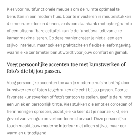
Kies voor multifunctionele meubels om de ruimte optimaal te
benutten in een modern huis. Door te investeren in meubelstukken
die meerdere doelen dienen, zoals een slaapbank met opbergruimte
of een uitschuifbare eettafel, kun je de functionaliteit van elke
kamer maximaliseren. Op deze manier creëer je niet alleen een
stijlvol interieur, maar ook een praktische en flexibele leefomgeving
waarin elke centimeter benut wordt voor jouw comfort en gemak.
Voeg persoonlijke accenten toe met kunstwerken of
foto’s die bij jou passen.
Voeg persoonlijke accenten toe aan je moderne huisinrichting door
kunstwerken of foto’s te gebruiken die echt bij jou passen. Door je
favoriete kunstwerken of foto’s tentoon te stellen, geef je de ruimte
een uniek en persoonlijk tintje. Kies stukken die emoties oproepen of
herinneringen oproepen, zodat je elke keer dat je naar ze kijkt, een
gevoel van vreugde en verbondenheid ervaart. Deze persoonlijke
touch maakt jouw moderne interieur niet alleen stijlvol, maar ook
warm en uitnodigend.