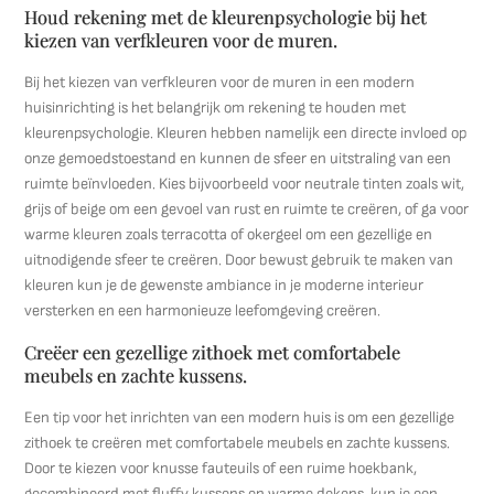
Houd rekening met de kleurenpsychologie bij het
kiezen van verfkleuren voor de muren.
Bij het kiezen van verfkleuren voor de muren in een modern
huisinrichting is het belangrijk om rekening te houden met
kleurenpsychologie. Kleuren hebben namelijk een directe invloed op
onze gemoedstoestand en kunnen de sfeer en uitstraling van een
ruimte beïnvloeden. Kies bijvoorbeeld voor neutrale tinten zoals wit,
grijs of beige om een gevoel van rust en ruimte te creëren, of ga voor
warme kleuren zoals terracotta of okergeel om een gezellige en
uitnodigende sfeer te creëren. Door bewust gebruik te maken van
kleuren kun je de gewenste ambiance in je moderne interieur
versterken en een harmonieuze leefomgeving creëren.
Creëer een gezellige zithoek met comfortabele
meubels en zachte kussens.
Een tip voor het inrichten van een modern huis is om een gezellige
zithoek te creëren met comfortabele meubels en zachte kussens.
Door te kiezen voor knusse fauteuils of een ruime hoekbank,
gecombineerd met fluffy kussens en warme dekens, kun je een