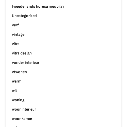
tweedehands horeca meubilair
Uncategorized
verf
vintage
vitra
vitra design
vonder interieur
vtwonen
warm
wit
woning
wooninterieur
woonkamer