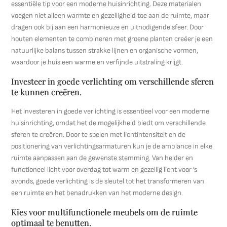
essentiële tip voor een moderne huisinrichting. Deze materialen
voegen niet alleen warmte en gezelligheid toe aan de ruimte, maar
dragen ook bij aan een harmonieuze en uitnodigende sfeer. Door
houten elementen te combineren met groene planten creëer je een
natuurlijke balans tussen strakke lijnen en organische vormen,
waardoor je huis een warme en verfijnde uitstraling krijgt.
Investeer in goede verlichting om verschillende sferen
te kunnen creëren.
Het investeren in goede verlichting is essentieel voor een moderne
huisinrichting, omdat het de mogelijkheid biedt om verschillende
sferen te creëren. Door te spelen met lichtintensiteit en de
positionering van verlichtingsarmaturen kun je de ambiance in elke
ruimte aanpassen aan de gewenste stemming. Van helder en
functioneel licht voor overdag tot warm en gezellig licht voor ’s
avonds, goede verlichting is de sleutel tot het transformeren van
een ruimte en het benadrukken van het moderne design.
Kies voor multifunctionele meubels om de ruimte
optimaal te benutten.