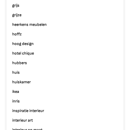
grijs
grijze
heerkens meubelen
hoffz
hoog design
hotel chique
hubbers
huis
huiskamer
ikea
inris
inspiratie interieur
interieur art
interieur op maat