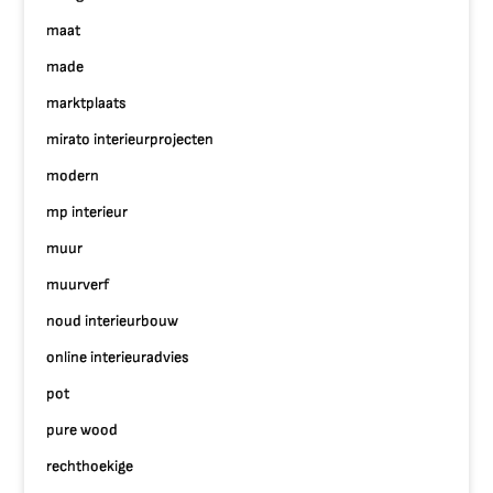
maat
made
marktplaats
mirato interieurprojecten
modern
mp interieur
muur
muurverf
noud interieurbouw
online interieuradvies
pot
pure wood
rechthoekige