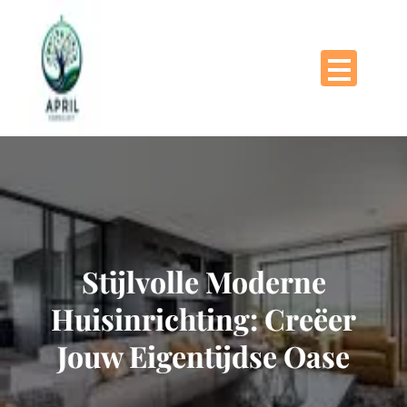
Naar
de
inhoud
gaan
Stijlvolle Moderne
Huisinrichting: Creëer
Jouw Eigentijdse Oase