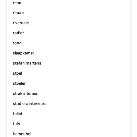
reno
rituals
riverdale
rodier
rood
slaapkamer
stefan martens
stoel
stoelen
strak interieur
studio c interieurs
toilet
tuin
tv meubel