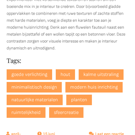
boeiende mix in je interieur te creëren. Door bijvoorbeeld gladde
oppervlakken te combineren met ruwe texturen of zachte stoffen
met harde materialen, voeg je diepte en karakter toe aan je
moderne huisinrichting. Denk aan een fluwelen fauteuil naast een
metalen bijzettafel of een wollen tapijt op een betonnen vloer. Deze
contrasten zorgen voor visuele interesse en maken je interieur
dynamisch en uitnodigend.
Tags:
goede verlichting
hout
kalme uitstraling
minimalistisch design
modern huis inrichting
natuurlijke materialen
planten
ruimtelijkheid
sfeercreatie
15 juni
Laat een reactie