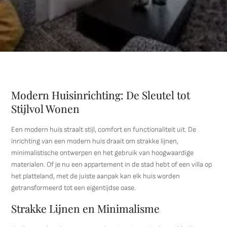
Modern Huisinrichting: De Sleutel tot
Stijlvol Wonen
Een modern huis straalt stijl, comfort en functionaliteit uit. De
inrichting van een modern huis draait om strakke lijnen,
minimalistische ontwerpen en het gebruik van hoogwaardige
materialen. Of je nu een appartement in de stad hebt of een villa op
het platteland, met de juiste aanpak kan elk huis worden
getransformeerd tot een eigentijdse oase.
Strakke Lijnen en Minimalisme