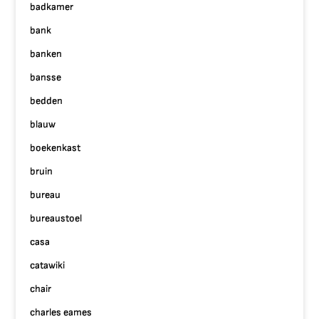
badkamer
bank
banken
bansse
bedden
blauw
boekenkast
bruin
bureau
bureaustoel
casa
catawiki
chair
charles eames