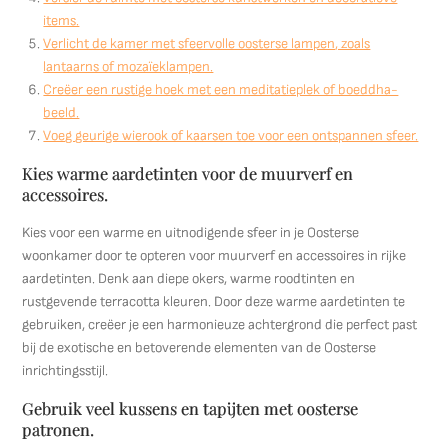
items.
Verlicht de kamer met sfeervolle oosterse lampen, zoals
lantaarns of mozaïeklampen.
Creëer een rustige hoek met een meditatieplek of boeddha-
beeld.
Voeg geurige wierook of kaarsen toe voor een ontspannen sfeer.
Kies warme aardetinten voor de muurverf en
accessoires.
Kies voor een warme en uitnodigende sfeer in je Oosterse
woonkamer door te opteren voor muurverf en accessoires in rijke
aardetinten. Denk aan diepe okers, warme roodtinten en
rustgevende terracotta kleuren. Door deze warme aardetinten te
gebruiken, creëer je een harmonieuze achtergrond die perfect past
bij de exotische en betoverende elementen van de Oosterse
inrichtingsstijl.
Gebruik veel kussens en tapijten met oosterse
patronen.