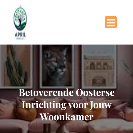
Naar
de
inhoud
gaan
Betoverende Oosterse
Inrichting voor Jouw
Woonkamer