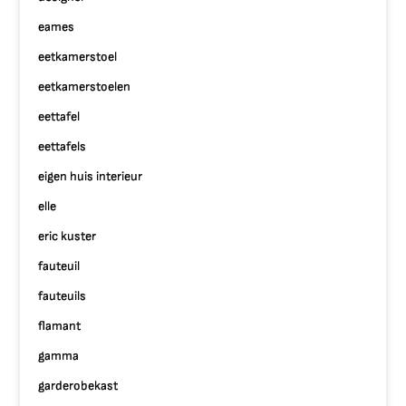
eames
eetkamerstoel
eetkamerstoelen
eettafel
eettafels
eigen huis interieur
elle
eric kuster
fauteuil
fauteuils
flamant
gamma
garderobekast