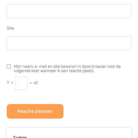
Site
Mijn naam, e-mail en site bewaren in deze browser voor de
volgende keer wanneer ik een reactie plaats.
7
×
=
42
Zoeken