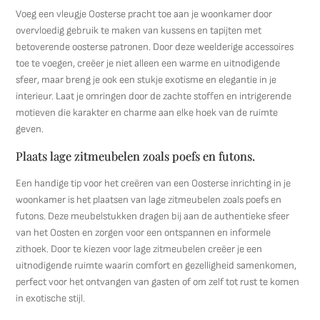
Voeg een vleugje Oosterse pracht toe aan je woonkamer door
overvloedig gebruik te maken van kussens en tapijten met
betoverende oosterse patronen. Door deze weelderige accessoires
toe te voegen, creëer je niet alleen een warme en uitnodigende
sfeer, maar breng je ook een stukje exotisme en elegantie in je
interieur. Laat je omringen door de zachte stoffen en intrigerende
motieven die karakter en charme aan elke hoek van de ruimte
geven.
Plaats lage zitmeubelen zoals poefs en futons.
Een handige tip voor het creëren van een Oosterse inrichting in je
woonkamer is het plaatsen van lage zitmeubelen zoals poefs en
futons. Deze meubelstukken dragen bij aan de authentieke sfeer
van het Oosten en zorgen voor een ontspannen en informele
zithoek. Door te kiezen voor lage zitmeubelen creëer je een
uitnodigende ruimte waarin comfort en gezelligheid samenkomen,
perfect voor het ontvangen van gasten of om zelf tot rust te komen
in exotische stijl.