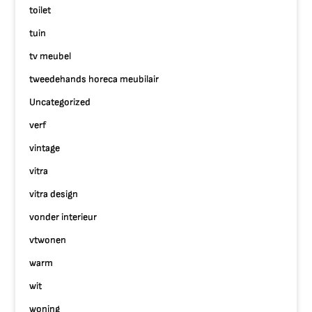
toilet
tuin
tv meubel
tweedehands horeca meubilair
Uncategorized
verf
vintage
vitra
vitra design
vonder interieur
vtwonen
warm
wit
woning