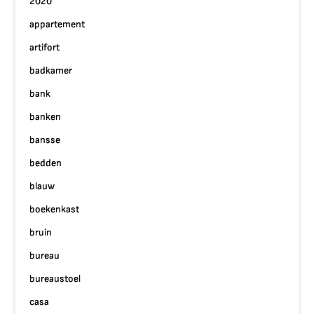
2020
appartement
artifort
badkamer
bank
banken
bansse
bedden
blauw
boekenkast
bruin
bureau
bureaustoel
casa