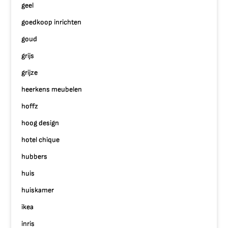
geel
goedkoop inrichten
goud
grijs
grijze
heerkens meubelen
hoffz
hoog design
hotel chique
hubbers
huis
huiskamer
ikea
inris