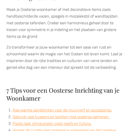
Maak je Oosterse woonkamer af met decoratieve items zoals
handbeschilderde vazen, spiegels in mozaïekstijl of wandtapijten
met oosterse taferelen. Creëer een harmonieus geheel door te
kiezen voor symmetrie in je indeling en het plaatsen van grotere
items op de grond.
Zo transformeer je jouw woonkamer tot een oase van rust en
schoonheid waarin de magie van het Oosten tot leven komt. Laat je
inspireren door de rijke tradities en culturen van verre landen en
geniet elke dag van een interieur dat spreekt tot de verbeelding.
7 Tips voor een Oosterse Inrichting van je
Woonkamer
Kies warme aardetinten voor de muurverf en accessoires.
Gebruik veel kussens en tapijten met oosterse patronen.
Plaats lage zitmeubelen zoals poefs en futons.
Versier de ruimte met oosterse kunstwerken en decoratieve