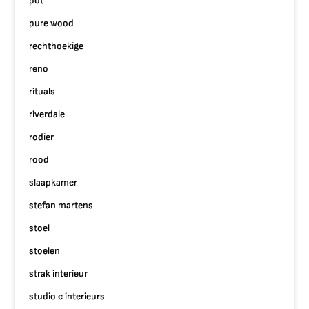
pot
pure wood
rechthoekige
reno
rituals
riverdale
rodier
rood
slaapkamer
stefan martens
stoel
stoelen
strak interieur
studio c interieurs