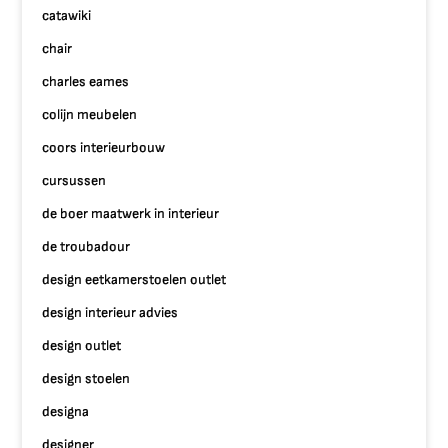
catawiki
chair
charles eames
colijn meubelen
coors interieurbouw
cursussen
de boer maatwerk in interieur
de troubadour
design eetkamerstoelen outlet
design interieur advies
design outlet
design stoelen
designa
designer