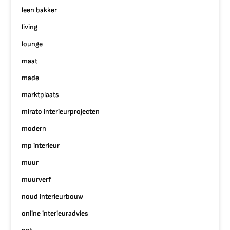
leen bakker
living
lounge
maat
made
marktplaats
mirato interieurprojecten
modern
mp interieur
muur
muurverf
noud interieurbouw
online interieuradvies