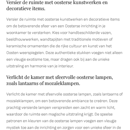
Versier de ruimte met oosterse kunstwerken en
decoratieve items.
Versier de ruimte met oosterse kunstwerken en decoratieve items
om de betoverende sfeer van een Oosterse inrichting in je
woonkamer te versterken. Kies voor handbeschilderde vazen,
beeldhouwwerken, wandtapijten met traditionele motieven of
keramische ornamenten die de rijke cultuur en kunst van het
Oosten weerspiegelen. Deze authentieke stukken voegen niet alleen
een vleugje exotisme toe, maar dragen ook bij aan de unieke
uitstraling en harmonie van je interieur.
Verlicht de kamer met sfeervolle oosterse lampen,
zoals lantaarns of mozaïeklampen.
Verlicht de kamer met sfeervolle oosterse lampen, zoals lantaarns of
mozaïeklampen, om een betoverende ambiance te creëren. Deze
prachtig versierde lampen verspreiden een zacht en warm licht,
waardoor de ruimte een magische uitstraling krijgt. De speelse
patronen en kleuren van de oosterse lampen voegen een vleugje
mystiek toe aan de inrichting en zorgen voor een unieke sfeer in de