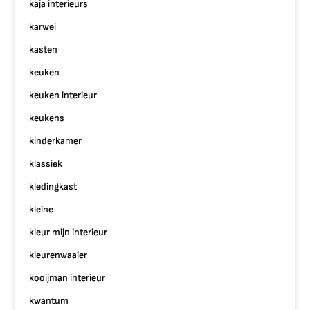
kaja interieurs
karwei
kasten
keuken
keuken interieur
keukens
kinderkamer
klassiek
kledingkast
kleine
kleur mijn interieur
kleurenwaaier
kooijman interieur
kwantum