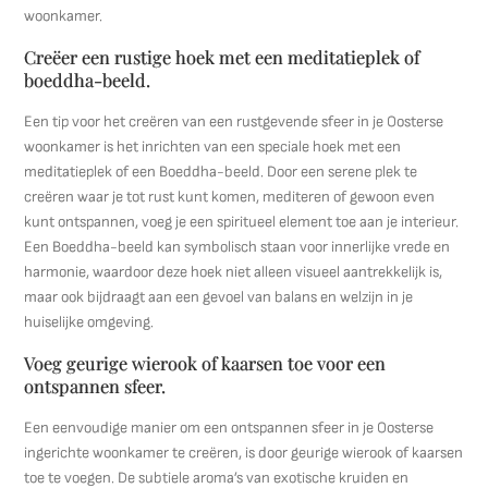
woonkamer.
Creëer een rustige hoek met een meditatieplek of
boeddha-beeld.
Een tip voor het creëren van een rustgevende sfeer in je Oosterse
woonkamer is het inrichten van een speciale hoek met een
meditatieplek of een Boeddha-beeld. Door een serene plek te
creëren waar je tot rust kunt komen, mediteren of gewoon even
kunt ontspannen, voeg je een spiritueel element toe aan je interieur.
Een Boeddha-beeld kan symbolisch staan voor innerlijke vrede en
harmonie, waardoor deze hoek niet alleen visueel aantrekkelijk is,
maar ook bijdraagt aan een gevoel van balans en welzijn in je
huiselijke omgeving.
Voeg geurige wierook of kaarsen toe voor een
ontspannen sfeer.
Een eenvoudige manier om een ontspannen sfeer in je Oosterse
ingerichte woonkamer te creëren, is door geurige wierook of kaarsen
toe te voegen. De subtiele aroma’s van exotische kruiden en