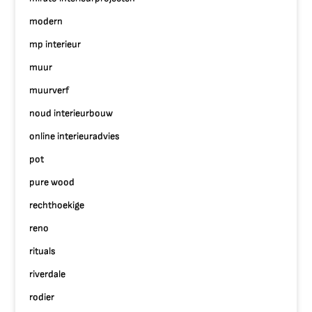
modern
mp interieur
muur
muurverf
noud interieurbouw
online interieuradvies
pot
pure wood
rechthoekige
reno
rituals
riverdale
rodier