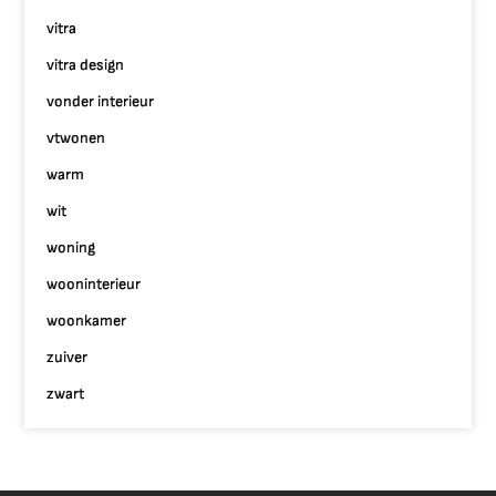
vitra
vitra design
vonder interieur
vtwonen
warm
wit
woning
wooninterieur
woonkamer
zuiver
zwart