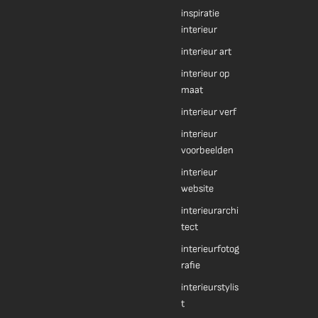
inspiratie
interieur
interieur art
interieur op
maat
interieur verf
interieur
voorbeelden
interieur
website
interieurarchi
tect
interieurfotog
rafie
interieurstylis
t