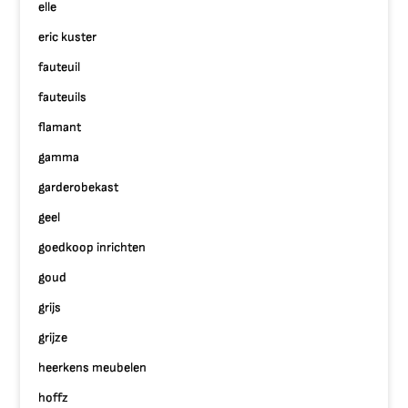
elle
eric kuster
fauteuil
fauteuils
flamant
gamma
garderobekast
geel
goedkoop inrichten
goud
grijs
grijze
heerkens meubelen
hoffz