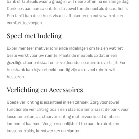
bank of fauteuils waar u graag in wilt neerploffen na een lange dag.
Denk ook aan een salontafel die zowel functioneel als decoratief is.
Een tapijt kan de zithoek visueel afbakenen en extra warmte en
comfort toevoegen.
Speel met Indeling
Experimenteer met verschillende indelingen om te zien wat het
beste werkt voor uw ruimte. Plaats de meubels zo dat er een
gezellige sfeer ontstaat en er voldoende loopruimte overblijft. Een
hoekbank kan bijvoorbeeld handig zijn als u veel ruimte wilt
besparen.
Verlichting en Accessoires
Goede verlichting is essentieel in een zithoek. Zorg voor zowel
functionele verlichting, zoals een staande lamp naast de bank voor
leesmomenten, als sfeerverlichting met bijvoorbeeld dimbare
lampen of kaarsen. Voeg persoonlijkheid toe aan de ruimte met
kussens, plaids, kunstwerken en planten.