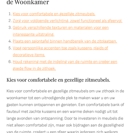
de Woonkamer
Kies voor comfortabele en gezellige zitmeubels.
Zorg voor voldoende verlichting, zowel functioneel als sfeervol.
Gebruik verschillende texturen en materialen voor een
interessante uitstraling.
Plaats een salontafel binnen handbereik van de zitplaatsen.
Voeg persoonlijke accenten toe zoals kussens, plaids of
decoratieve items.
Houd rekening met de indeling van de ruimte en creëer een
goede flow in de zithoek.
Kies voor comfortabele en gezellige zitmeubels.
Kies voor comfortabele en gezellige zitmeubels om uw zithoek in de
woonkamer tot een uitnodigende plek te maken waar u en uw
gasten kunnen ontspannen en genieten. Een comfortabele bank of
fauteuil met zachte kussens en een warme deken nodigt uit tot
lange avonden van ontspanning. Door te investeren in meubels die
niet alleen comfortabel zijn, maar ook bijdragen aan de gezelligheid
van de ruimte, creëert u een sfeer waarin iedereen zich welkom