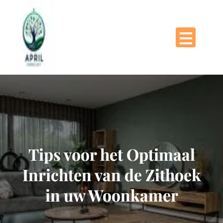
Naar
de
inhoud
gaan
Tips voor het Optimaal
Inrichten van de Zithoek
in uw Woonkamer