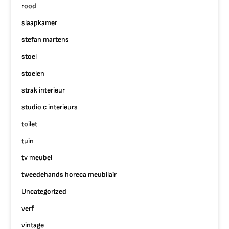
rood
slaapkamer
stefan martens
stoel
stoelen
strak interieur
studio c interieurs
toilet
tuin
tv meubel
tweedehands horeca meubilair
Uncategorized
verf
vintage