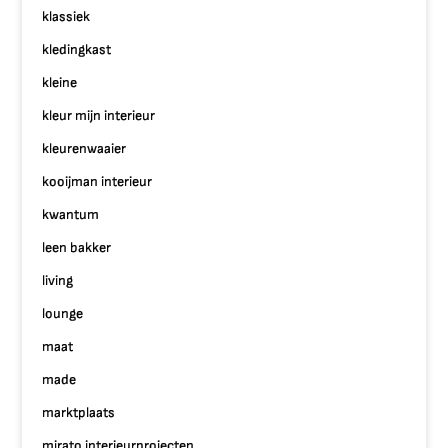
klassiek
kledingkast
kleine
kleur mijn interieur
kleurenwaaier
kooijman interieur
kwantum
leen bakker
living
lounge
maat
made
marktplaats
mirato interieurprojecten