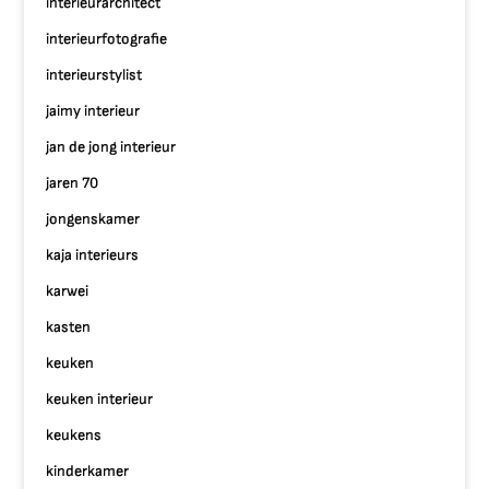
interieurarchitect
interieurfotografie
interieurstylist
jaimy interieur
jan de jong interieur
jaren 70
jongenskamer
kaja interieurs
karwei
kasten
keuken
keuken interieur
keukens
kinderkamer