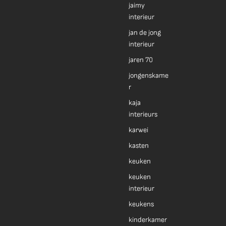
jaimy
interieur
jan de jong
interieur
jaren 70
jongenskame
r
kaja
interieurs
karwei
kasten
keuken
keuken
interieur
keukens
kinderkamer