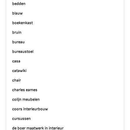
bedden
blauw
boekenkast
bruin
bureau
bureaustoel
casa
catawiki
chair
charles eames
colijn meubelen
coors interieurbouw
cursussen
de boer maatwerk in interieur