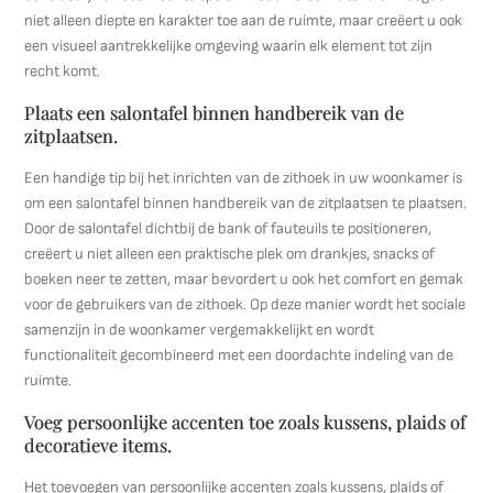
niet alleen diepte en karakter toe aan de ruimte, maar creëert u ook
een visueel aantrekkelijke omgeving waarin elk element tot zijn
recht komt.
Plaats een salontafel binnen handbereik van de
zitplaatsen.
Een handige tip bij het inrichten van de zithoek in uw woonkamer is
om een salontafel binnen handbereik van de zitplaatsen te plaatsen.
Door de salontafel dichtbij de bank of fauteuils te positioneren,
creëert u niet alleen een praktische plek om drankjes, snacks of
boeken neer te zetten, maar bevordert u ook het comfort en gemak
voor de gebruikers van de zithoek. Op deze manier wordt het sociale
samenzijn in de woonkamer vergemakkelijkt en wordt
functionaliteit gecombineerd met een doordachte indeling van de
ruimte.
Voeg persoonlijke accenten toe zoals kussens, plaids of
decoratieve items.
Het toevoegen van persoonlijke accenten zoals kussens, plaids of