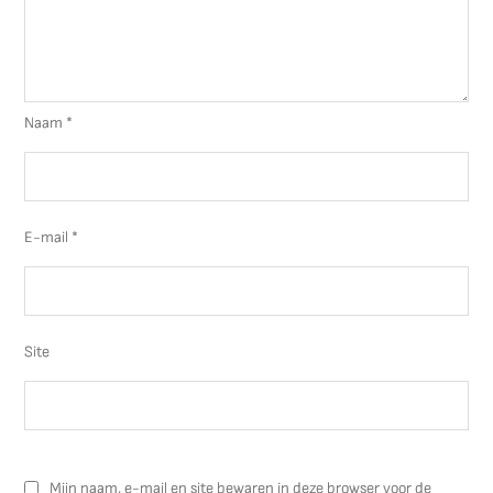
Naam
*
E-mail
*
Site
Mijn naam, e-mail en site bewaren in deze browser voor de