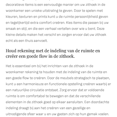
decoratieve items is een eenvoudige manier om uw zithoek in de
woonkamer een unieke uitstraling te geven. Door te spelen met
kleuren, texturen en prints kunt u de ruimte persoonlijkheid geven
en tegelijkertijd extra comfort creëren. Kies items die passen bij uw
smaak en stijl, en die een verhaal vertellen over wie u bent. Deze
kleine details maken het verschil en zorgen ervoor dat uw zithoek
echt als een thuis aanvoelt.
Houd rekening met de indeling van de ruimte en
creëer een goede flow in de zithoek.
Het is essentieel om bij het inrichten van de zithoek in de
woonkamer rekening te houden met de indeling van de ruimte en
een goede flow te creëren. Door de meubels strategisch te plaatsen,
kunt u een harmonieuze en functionele opstelling creëren waarbij er
een natuurlijke circulatie ontstaat. Zorg ervoor dat er voldoende
ruimte is om comfortabel te bewegen en dat de verschillende
elementen in de zithoek goed op elkaar aansluiten. Een doordachte
indeling draagt bij aan het creëren van een gezellige en
uitnodigende sfeer waar u en uw gasten zich op hun gemak voelen.