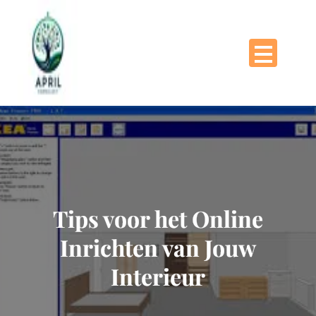
Naar
de
inhoud
gaan
Tips voor het Online
Inrichten van Jouw
Interieur