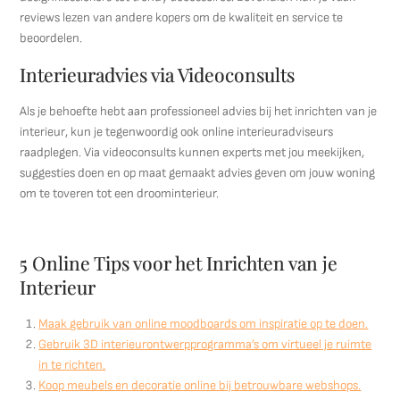
reviews lezen van andere kopers om de kwaliteit en service te
beoordelen.
Interieuradvies via Videoconsults
Als je behoefte hebt aan professioneel advies bij het inrichten van je
interieur, kun je tegenwoordig ook online interieuradviseurs
raadplegen. Via videoconsults kunnen experts met jou meekijken,
suggesties doen en op maat gemaakt advies geven om jouw woning
om te toveren tot een droominterieur.
5 Online Tips voor het Inrichten van je
Interieur
Maak gebruik van online moodboards om inspiratie op te doen.
Gebruik 3D interieurontwerpprogramma’s om virtueel je ruimte
in te richten.
Koop meubels en decoratie online bij betrouwbare webshops.