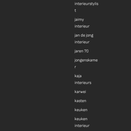
interieurstylis
t
jaimy
interieur
jan de jong
interieur
jaren 70
jongenskame
r
kaja
interieurs
karwei
kasten
keuken
keuken
interieur