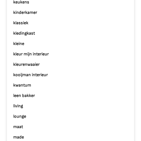
keukens
kinderkamer
klassiek
kledingkast
kleine
kleur mijn interieur
kleurenwaaier
kooijman interieur
kwantum
leen bakker
living
lounge
maat
made