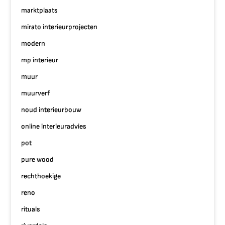
marktplaats
mirato interieurprojecten
modern
mp interieur
muur
muurverf
noud interieurbouw
online interieuradvies
pot
pure wood
rechthoekige
reno
rituals