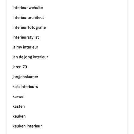
interieur website
interieurarchitect
interieurfotografie
interieurstylist
jaimy interieur
jan de jong interieur
jaren 70
jongenskamer
kaja interieurs
karwei
kasten
keuken
keuken interieur