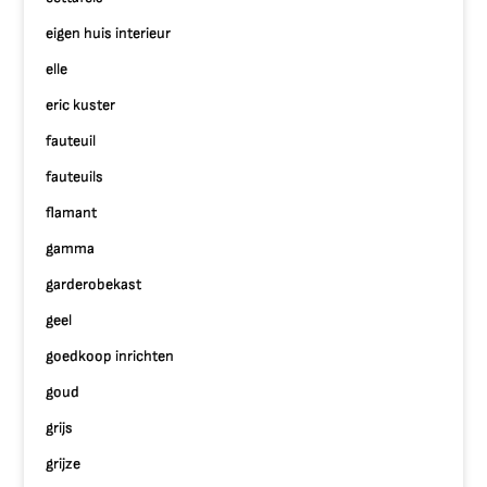
eigen huis interieur
elle
eric kuster
fauteuil
fauteuils
flamant
gamma
garderobekast
geel
goedkoop inrichten
goud
grijs
grijze