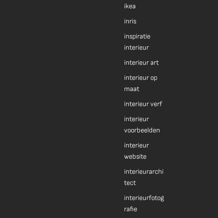
ikea
inris
inspiratie
interieur
interieur art
interieur op
maat
interieur verf
interieur
voorbeelden
interieur
website
interieurarchi
tect
interieurfotog
rafie