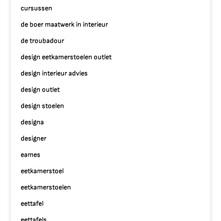
cursussen
de boer maatwerk in interieur
de troubadour
design eetkamerstoelen outlet
design interieur advies
design outlet
design stoelen
designa
designer
eames
eetkamerstoel
eetkamerstoelen
eettafel
eettafels