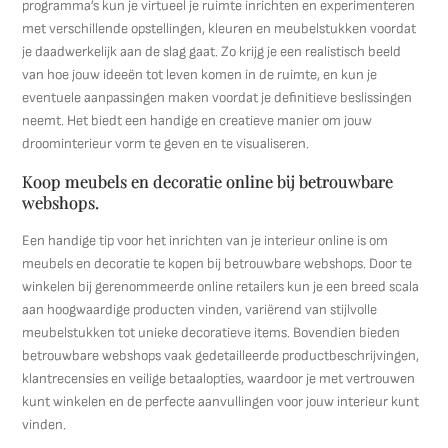
programma’s kun je virtueel je ruimte inrichten en experimenteren
met verschillende opstellingen, kleuren en meubelstukken voordat
je daadwerkelijk aan de slag gaat. Zo krijg je een realistisch beeld
van hoe jouw ideeën tot leven komen in de ruimte, en kun je
eventuele aanpassingen maken voordat je definitieve beslissingen
neemt. Het biedt een handige en creatieve manier om jouw
droominterieur vorm te geven en te visualiseren.
Koop meubels en decoratie online bij betrouwbare
webshops.
Een handige tip voor het inrichten van je interieur online is om
meubels en decoratie te kopen bij betrouwbare webshops. Door te
winkelen bij gerenommeerde online retailers kun je een breed scala
aan hoogwaardige producten vinden, variërend van stijlvolle
meubelstukken tot unieke decoratieve items. Bovendien bieden
betrouwbare webshops vaak gedetailleerde productbeschrijvingen,
klantrecensies en veilige betaalopties, waardoor je met vertrouwen
kunt winkelen en de perfecte aanvullingen voor jouw interieur kunt
vinden.