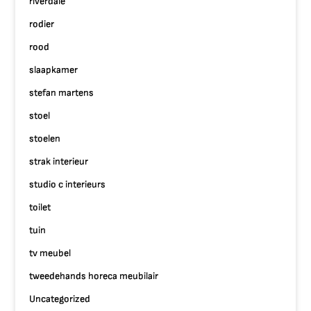
riverdale
rodier
rood
slaapkamer
stefan martens
stoel
stoelen
strak interieur
studio c interieurs
toilet
tuin
tv meubel
tweedehands horeca meubilair
Uncategorized