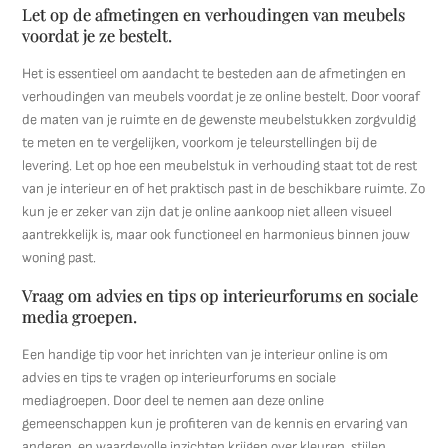
Let op de afmetingen en verhoudingen van meubels
voordat je ze bestelt.
Het is essentieel om aandacht te besteden aan de afmetingen en
verhoudingen van meubels voordat je ze online bestelt. Door vooraf
de maten van je ruimte en de gewenste meubelstukken zorgvuldig
te meten en te vergelijken, voorkom je teleurstellingen bij de
levering. Let op hoe een meubelstuk in verhouding staat tot de rest
van je interieur en of het praktisch past in de beschikbare ruimte. Zo
kun je er zeker van zijn dat je online aankoop niet alleen visueel
aantrekkelijk is, maar ook functioneel en harmonieus binnen jouw
woning past.
Vraag om advies en tips op interieurforums en sociale
media groepen.
Een handige tip voor het inrichten van je interieur online is om
advies en tips te vragen op interieurforums en sociale
mediagroepen. Door deel te nemen aan deze online
gemeenschappen kun je profiteren van de kennis en ervaring van
anderen, en waardevolle inzichten krijgen over kleuren, stijlen,