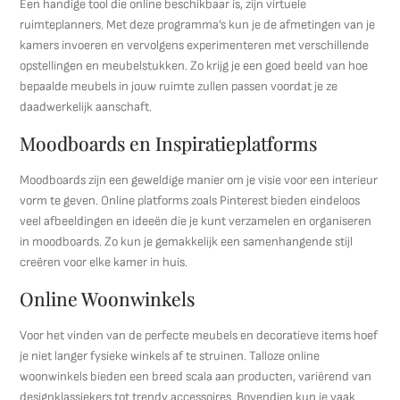
Een handige tool die online beschikbaar is, zijn virtuele
ruimteplanners. Met deze programma’s kun je de afmetingen van je
kamers invoeren en vervolgens experimenteren met verschillende
opstellingen en meubelstukken. Zo krijg je een goed beeld van hoe
bepaalde meubels in jouw ruimte zullen passen voordat je ze
daadwerkelijk aanschaft.
Moodboards en Inspiratieplatforms
Moodboards zijn een geweldige manier om je visie voor een interieur
vorm te geven. Online platforms zoals Pinterest bieden eindeloos
veel afbeeldingen en ideeën die je kunt verzamelen en organiseren
in moodboards. Zo kun je gemakkelijk een samenhangende stijl
creëren voor elke kamer in huis.
Online Woonwinkels
Voor het vinden van de perfecte meubels en decoratieve items hoef
je niet langer fysieke winkels af te struinen. Talloze online
woonwinkels bieden een breed scala aan producten, variërend van
designklassiekers tot trendy accessoires. Bovendien kun je vaak