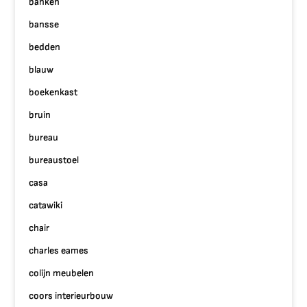
banken
bansse
bedden
blauw
boekenkast
bruin
bureau
bureaustoel
casa
catawiki
chair
charles eames
colijn meubelen
coors interieurbouw