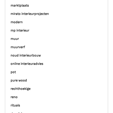
marktplaats
mirato interieurprojecten
modern
mp interieur
muur
muurverf
noud interieurbouw
online interieuradvies
pot
pure wood
rechthoekige
reno
rituals