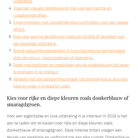
uitstraling.
Voeg een vleugje pastelkleuren toe voor een zachte en
rustgevende sfeer.
Experimenteer met opvallende kleurcontrasten voor een speels
effect.
Kies voor warme aardetinten zoals terracotta of okergeel voor
een gezellige uitstraling.
Breng natuurlijke elementen in huis met kleuren geïnspireerd
door de natuur, zoals bosgroen of steengrijs.
Speel met texturen en materialen om de modekleuren tot leven
te brengen in je interieur.
Vergeet niet dat persoonlijke smaak het belangrijkst is, dus kies
kleuren waar jij je goed bij voelt.
Kies voor rijke en diepe kleuren zoals donkerblauw of
smaragdgroen.
Voor een eigentijdse en luxe uitstraling in je interieur in 2019 is het
aan te raden om te kiezen voor rijke en diepe kleuren zoals
donkerblauw of smaragdgroen. Deze intense tinten voegen een
gevoel van elegantie en verfijning toe aan elke ruimte. Donkerblauw