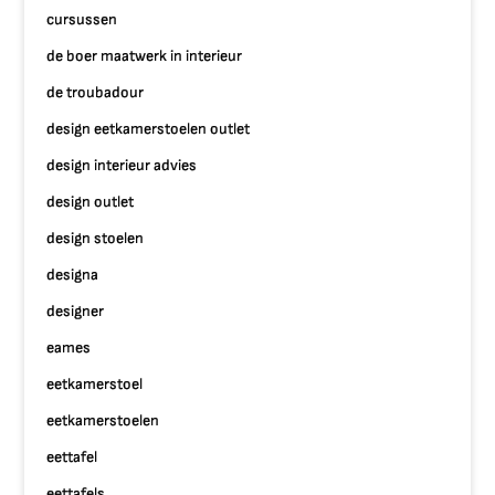
cursussen
de boer maatwerk in interieur
de troubadour
design eetkamerstoelen outlet
design interieur advies
design outlet
design stoelen
designa
designer
eames
eetkamerstoel
eetkamerstoelen
eettafel
eettafels