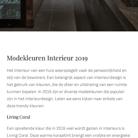
Modekleuren Interieur 2019
Het interieur van een huis weerspiegelt vaak de persoonlijkheid en
stijl van de bewoners. Een belangrijk aspect van interieurdesign is
het gebruik van kleuren, die de sfeer en uitstraling van een ruimte
kunnen bepalen. In 2019 zijn er diverse modekleuren die populair
zijn in het interieurdesign. Laten we eens kijken naar enkele van
deze trendy kleuren:
Living Coral
Een opvallende kleur die in 2019 veel wordt gezien in interieurs is
Living Coral. Deze warme koraaltint brengt een vrolijke en energieke