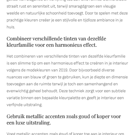
straalt rust en sereniteit uit, terwijl smaragdgroen een vleugje
weelde en natuurlijke schoonheid toevoegt. Door te spelen met deze
prachtige kleuren creëer je een stijlvolle en tijdloze ambiance in je
huis.
Combineer verschillende tinten van dezelfde
kleurfamilie voor een harmonieus effect.
Het combineren van verschillende tinten van dezelfde kleurfamilie
is een slimme tip om een harmonieus effect te creëren in je interieur
volgens de modekleuren van 2019. Door bijvoorbeeld diverse
nuances van blauw of groen te gebruiken, kun je diepte en dimensie
toevoegen aan de ruimte terwijl je toch een samenhangend en
evenwichtig geheel behoudt. Deze techniek zorgt voor een subtiele
variatie binnen een bepaalde kleurpalette en geeft je interieur een
verfijnde uitstraling.
Gebruik metallic accenten zoals goud of koper voor
een luxe uitstraling.
Voeg metallic accenten zoals goud of koper toe aan je interieur om