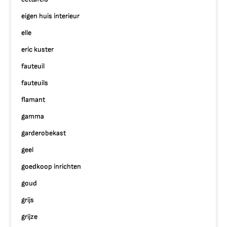
eigen huis interieur
elle
eric kuster
fauteuil
fauteuils
flamant
gamma
garderobekast
geel
goedkoop inrichten
goud
grijs
grijze