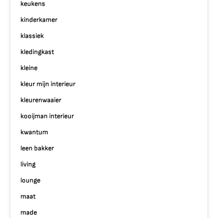
keukens
kinderkamer
klassiek
kledingkast
kleine
kleur mijn interieur
kleurenwaaier
kooijman interieur
kwantum
leen bakker
living
lounge
maat
made