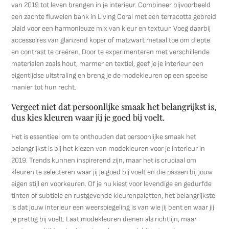
van 2019 tot leven brengen in je interieur. Combineer bijvoorbeeld
een zachte fluwelen bank in Living Coral met een terracotta gebreid
plaid voor een harmonieuze mix van kleur en textuur. Voeg daarbij
accessoires van glanzend koper of matzwart metaal toe om diepte
en contrast te creëren. Door te experimenteren met verschillende
materialen zoals hout, marmer en textiel, geef je je interieur een
eigentijdse uitstraling en breng je de modekleuren op een speelse
manier tot hun recht.
Vergeet niet dat persoonlijke smaak het belangrijkst is,
dus kies kleuren waar jij je goed bij voelt.
Het is essentieel om te onthouden dat persoonlijke smaak het
belangrijkst is bij het kiezen van modekleuren voor je interieur in
2019. Trends kunnen inspirerend zijn, maar het is cruciaal om
kleuren te selecteren waar jij je goed bij voelt en die passen bij jouw
eigen stijl en voorkeuren. Of je nu kiest voor levendige en gedurfde
tinten of subtiele en rustgevende kleurenpaletten, het belangrijkste
is dat jouw interieur een weerspiegeling is van wie jij bent en waar jij
je prettig bij voelt. Laat modekleuren dienen als richtlijn, maar