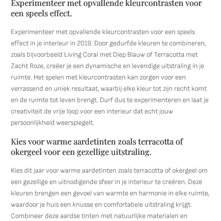
Experimenteer met opvallende kleurcontrasten voor
een speels effect.
Experimenteer met opvallende kleurcontrasten voor een speels
effect in je interieur in 2019. Door gedurfde kleuren te combineren,
zoals bijvoorbeeld Living Coral met Diep Blauw of Terracotta met
Zacht Roze, creëer je een dynamische en levendige uitstraling in je
ruimte. Het spelen met kleurcontrasten kan zorgen voor een
verrassend en uniek resultaat, waarbij elke kleur tot zijn recht komt
en de ruimte tot leven brengt. Durf dus te experimenteren en laat je
creativiteit de vrije loop voor een interieur dat echt jouw
persoonlijkheid weerspiegelt.
Kies voor warme aardetinten zoals terracotta of
okergeel voor een gezellige uitstraling.
Kies dit jaar voor warme aardetinten zoals terracotta of okergeel om
een gezellige en uitnodigende sfeer in je interieur te creëren. Deze
kleuren brengen een gevoel van warmte en harmonie in elke ruimte,
waardoor je huis een knusse en comfortabele uitstraling krijgt.
Combineer deze aardse tinten met natuurlijke materialen en