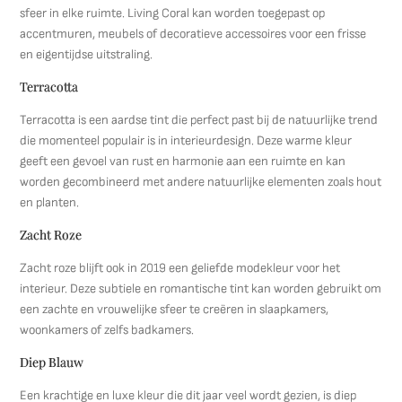
sfeer in elke ruimte. Living Coral kan worden toegepast op
accentmuren, meubels of decoratieve accessoires voor een frisse
en eigentijdse uitstraling.
Terracotta
Terracotta is een aardse tint die perfect past bij de natuurlijke trend
die momenteel populair is in interieurdesign. Deze warme kleur
geeft een gevoel van rust en harmonie aan een ruimte en kan
worden gecombineerd met andere natuurlijke elementen zoals hout
en planten.
Zacht Roze
Zacht roze blijft ook in 2019 een geliefde modekleur voor het
interieur. Deze subtiele en romantische tint kan worden gebruikt om
een zachte en vrouwelijke sfeer te creëren in slaapkamers,
woonkamers of zelfs badkamers.
Diep Blauw
Een krachtige en luxe kleur die dit jaar veel wordt gezien, is diep