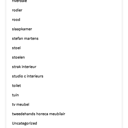
riverdale
rodier
rood
slaapkamer
stefan martens
stoel
stoelen
strak interieur
studio c interieurs
toilet
tuin
tv meubel
tweedehands horeca meubilair
Uncategorized