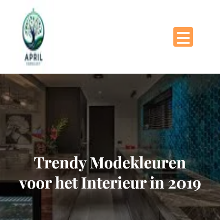
Naar
de
inhoud
gaan
Trendy Modekleuren
voor het Interieur in 2019