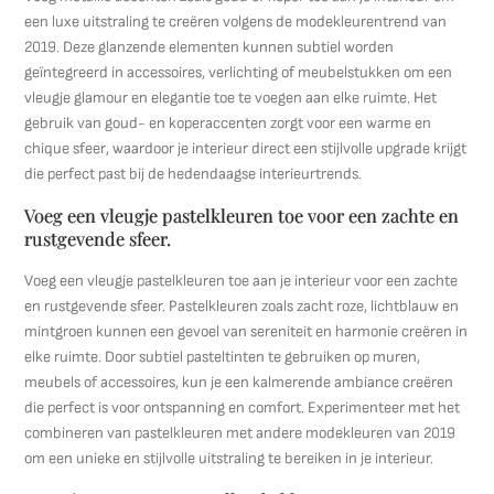
een luxe uitstraling te creëren volgens de modekleurentrend van
2019. Deze glanzende elementen kunnen subtiel worden
geïntegreerd in accessoires, verlichting of meubelstukken om een
vleugje glamour en elegantie toe te voegen aan elke ruimte. Het
gebruik van goud- en koperaccenten zorgt voor een warme en
chique sfeer, waardoor je interieur direct een stijlvolle upgrade krijgt
die perfect past bij de hedendaagse interieurtrends.
Voeg een vleugje pastelkleuren toe voor een zachte en
rustgevende sfeer.
Voeg een vleugje pastelkleuren toe aan je interieur voor een zachte
en rustgevende sfeer. Pastelkleuren zoals zacht roze, lichtblauw en
mintgroen kunnen een gevoel van sereniteit en harmonie creëren in
elke ruimte. Door subtiel pasteltinten te gebruiken op muren,
meubels of accessoires, kun je een kalmerende ambiance creëren
die perfect is voor ontspanning en comfort. Experimenteer met het
combineren van pastelkleuren met andere modekleuren van 2019
om een unieke en stijlvolle uitstraling te bereiken in je interieur.