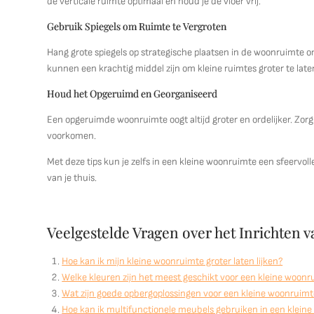
de verticale ruimte optimaal en houd je de vloer vrij.
Gebruik Spiegels om Ruimte te Vergroten
Hang grote spiegels op strategische plaatsen in de woonruimte om 
kunnen een krachtig middel zijn om kleine ruimtes groter te laten
Houd het Opgeruimd en Georganiseerd
Een opgeruimde woonruimte oogt altijd groter en ordelijker. Zor
voorkomen.
Met deze tips kun je zelfs in een kleine woonruimte een sfeervol
van je thuis.
Veelgestelde Vragen over het Inrichten
Hoe kan ik mijn kleine woonruimte groter laten lijken?
Welke kleuren zijn het meest geschikt voor een kleine woonr
Wat zijn goede opbergoplossingen voor een kleine woonruimt
Hoe kan ik multifunctionele meubels gebruiken in een klein