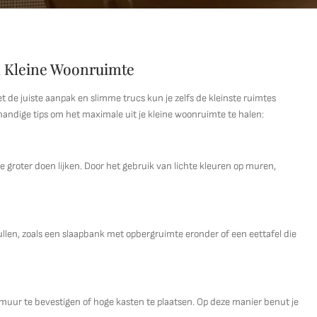
en Kleine Woonruimte
 de juiste aanpak en slimme trucs kun je zelfs de kleinste ruimtes
 handige tips om het maximale uit je kleine woonruimte te halen:
e groter doen lijken. Door het gebruik van lichte kleuren op muren,
len, zoals een slaapbank met opbergruimte eronder of een eettafel die
uur te bevestigen of hoge kasten te plaatsen. Op deze manier benut je