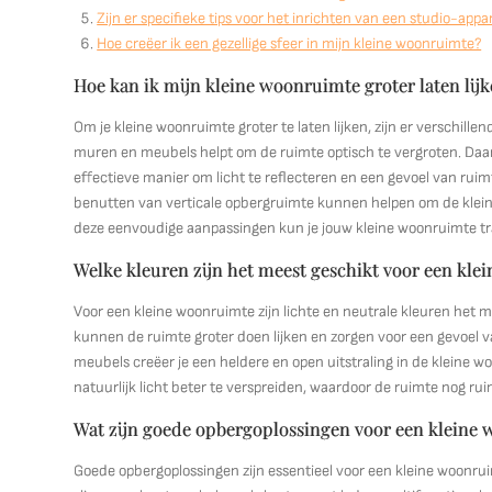
Zijn er specifieke tips voor het inrichten van een studio-app
Hoe creëer ik een gezellige sfeer in mijn kleine woonruimte?
Hoe kan ik mijn kleine woonruimte groter laten lij
Om je kleine woonruimte groter te laten lijken, zijn er verschille
muren en meubels helpt om de ruimte optisch te vergroten. Daarn
effectieve manier om licht te reflecteren en een gevoel van rui
benutten van verticale opbergruimte kunnen helpen om de klein
deze eenvoudige aanpassingen kun je jouw kleine woonruimte t
Welke kleuren zijn het meest geschikt voor een kl
Voor een kleine woonruimte zijn lichte en neutrale kleuren het me
kunnen de ruimte groter doen lijken en zorgen voor een gevoel v
meubels creëer je een heldere en open uitstraling in de kleine w
natuurlijk licht beter te verspreiden, waardoor de ruimte nog ruime
Wat zijn goede opbergoplossingen voor een kleine
Goede opbergoplossingen zijn essentieel voor een kleine woonr