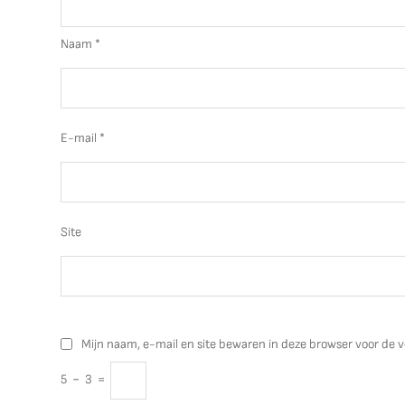
Naam
*
E-mail
*
Site
Mijn naam, e-mail en site bewaren in deze browser voor de v
5
−
3
=