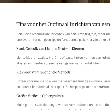
Tips voor het Optimaal Inrichten van e
Een kleine woonruimte inrichten kan een uitdaging zijn, maar met
omtoveren tot een gezellige en functionele plek. Hier zijn enkele
Maak Gebruik van Licht en Neutrale Kleuren
Lichte kleuren zoals wit, crème of pasteltinten kunnen een ruimt
vloeren en meubels creëer je een gevoel van ruimtelijkheid.
Kies voor Multifunctionele Meubels
Opteer voor meubelstukken die meerdere functies kunnen vervul
ook dienst kan doen als werkplek. Zo bespaar je kostbare ruimte.
Creëer Verticale Opbergruimte
Maak gebruik van de hoogte van de ruimte door planken aan de m