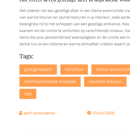
Het creëren van een gezellige sfeer in een kleine woonruimte vr
van warme kleuren en zachte texturen in je interieur, zoals aarde
belangrijke rol bij het scheppen van een gezellige ambiance. Kies
kaarsen om de ruimte te verlichten op verschillende niveaus. Voe
items die jouw persoonlijkheid weerspiegelen en de ruimte een hu
textiel kun je een intieme en warme atmosfeer creëren waarin je 
Tags:
georganiseerd
inrichten
kleine woonruim
multifunctionele meubels
neutrale kleuren
tips
23 juni 2026