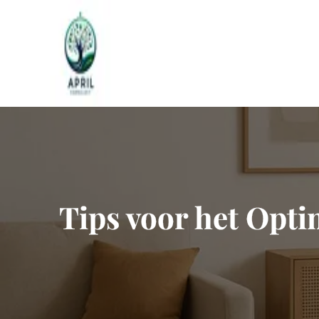
Naar
de
inhoud
gaan
Tips voor het Opt