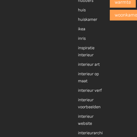
hubbers
warmte
huis
woonkame
huiskamer
ikea
inris
inspiratie
interieur
interieur art
interieur op
maat
interieur verf
interieur
voorbeelden
interieur
website
interieurarchi