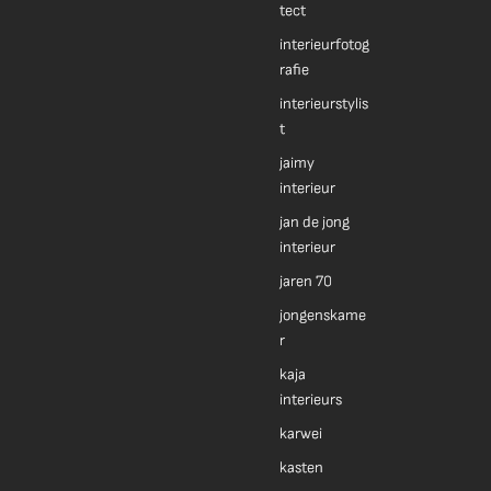
tect
interieurfotog
rafie
interieurstylis
t
jaimy
interieur
jan de jong
interieur
jaren 70
jongenskame
r
kaja
interieurs
karwei
kasten