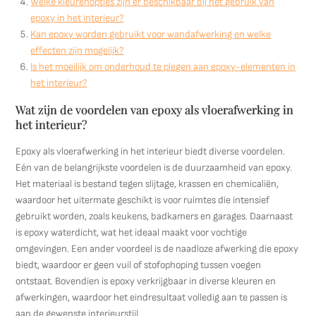
Welke kleurenopties zijn er beschikbaar bij het gebruik van
epoxy in het interieur?
Kan epoxy worden gebruikt voor wandafwerking en welke
effecten zijn mogelijk?
Is het moeilijk om onderhoud te plegen aan epoxy-elementen in
het interieur?
Wat zijn de voordelen van epoxy als vloerafwerking in
het interieur?
Epoxy als vloerafwerking in het interieur biedt diverse voordelen.
Eén van de belangrijkste voordelen is de duurzaamheid van epoxy.
Het materiaal is bestand tegen slijtage, krassen en chemicaliën,
waardoor het uitermate geschikt is voor ruimtes die intensief
gebruikt worden, zoals keukens, badkamers en garages. Daarnaast
is epoxy waterdicht, wat het ideaal maakt voor vochtige
omgevingen. Een ander voordeel is de naadloze afwerking die epoxy
biedt, waardoor er geen vuil of stofophoping tussen voegen
ontstaat. Bovendien is epoxy verkrijgbaar in diverse kleuren en
afwerkingen, waardoor het eindresultaat volledig aan te passen is
aan de gewenste interieurstijl.