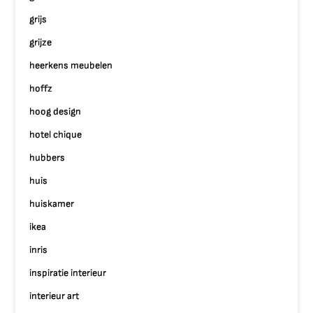
grijs
grijze
heerkens meubelen
hoffz
hoog design
hotel chique
hubbers
huis
huiskamer
ikea
inris
inspiratie interieur
interieur art