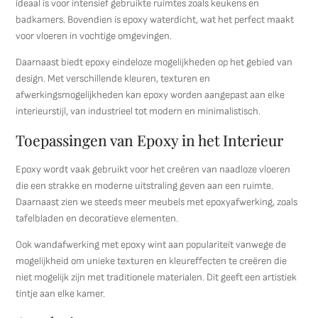
ideaal is voor intensief gebruikte ruimtes zoals keukens en
badkamers. Bovendien is epoxy waterdicht, wat het perfect maakt
voor vloeren in vochtige omgevingen.
Daarnaast biedt epoxy eindeloze mogelijkheden op het gebied van
design. Met verschillende kleuren, texturen en
afwerkingsmogelijkheden kan epoxy worden aangepast aan elke
interieurstijl, van industrieel tot modern en minimalistisch.
Toepassingen van Epoxy in het Interieur
Epoxy wordt vaak gebruikt voor het creëren van naadloze vloeren
die een strakke en moderne uitstraling geven aan een ruimte.
Daarnaast zien we steeds meer meubels met epoxyafwerking, zoals
tafelbladen en decoratieve elementen.
Ook wandafwerking met epoxy wint aan populariteit vanwege de
mogelijkheid om unieke texturen en kleureffecten te creëren die
niet mogelijk zijn met traditionele materialen. Dit geeft een artistiek
tintje aan elke kamer.