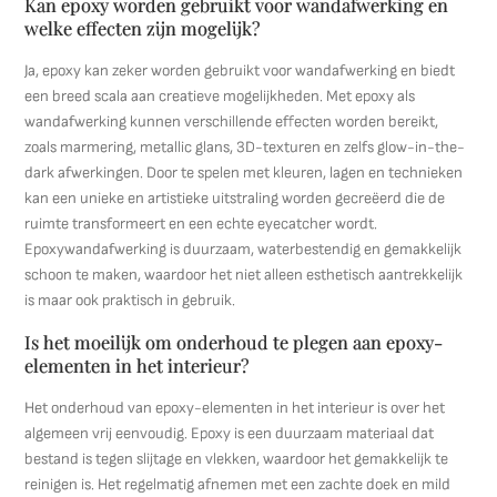
Kan epoxy worden gebruikt voor wandafwerking en
welke effecten zijn mogelijk?
Ja, epoxy kan zeker worden gebruikt voor wandafwerking en biedt
een breed scala aan creatieve mogelijkheden. Met epoxy als
wandafwerking kunnen verschillende effecten worden bereikt,
zoals marmering, metallic glans, 3D-texturen en zelfs glow-in-the-
dark afwerkingen. Door te spelen met kleuren, lagen en technieken
kan een unieke en artistieke uitstraling worden gecreëerd die de
ruimte transformeert en een echte eyecatcher wordt.
Epoxywandafwerking is duurzaam, waterbestendig en gemakkelijk
schoon te maken, waardoor het niet alleen esthetisch aantrekkelijk
is maar ook praktisch in gebruik.
Is het moeilijk om onderhoud te plegen aan epoxy-
elementen in het interieur?
Het onderhoud van epoxy-elementen in het interieur is over het
algemeen vrij eenvoudig. Epoxy is een duurzaam materiaal dat
bestand is tegen slijtage en vlekken, waardoor het gemakkelijk te
reinigen is. Het regelmatig afnemen met een zachte doek en mild