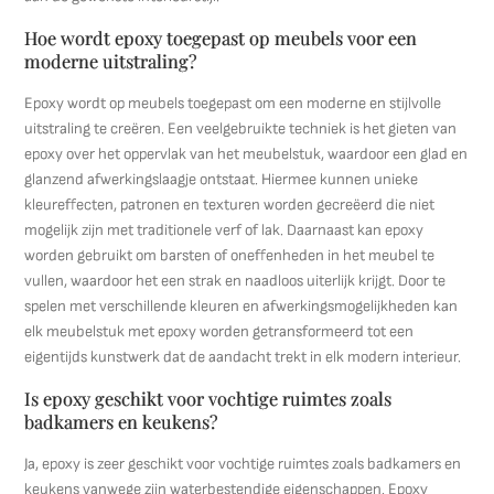
Hoe wordt epoxy toegepast op meubels voor een
moderne uitstraling?
Epoxy wordt op meubels toegepast om een moderne en stijlvolle
uitstraling te creëren. Een veelgebruikte techniek is het gieten van
epoxy over het oppervlak van het meubelstuk, waardoor een glad en
glanzend afwerkingslaagje ontstaat. Hiermee kunnen unieke
kleureffecten, patronen en texturen worden gecreëerd die niet
mogelijk zijn met traditionele verf of lak. Daarnaast kan epoxy
worden gebruikt om barsten of oneffenheden in het meubel te
vullen, waardoor het een strak en naadloos uiterlijk krijgt. Door te
spelen met verschillende kleuren en afwerkingsmogelijkheden kan
elk meubelstuk met epoxy worden getransformeerd tot een
eigentijds kunstwerk dat de aandacht trekt in elk modern interieur.
Is epoxy geschikt voor vochtige ruimtes zoals
badkamers en keukens?
Ja, epoxy is zeer geschikt voor vochtige ruimtes zoals badkamers en
keukens vanwege zijn waterbestendige eigenschappen. Epoxy