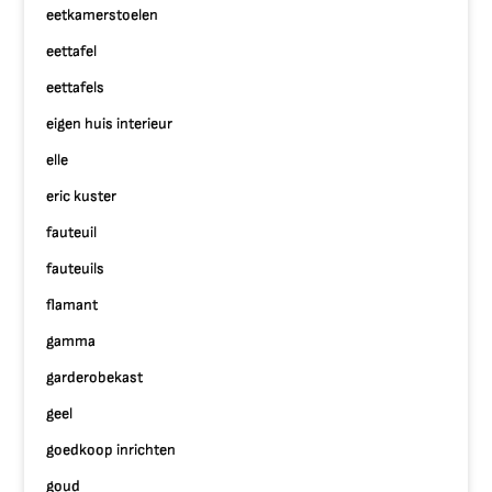
eetkamerstoelen
eettafel
eettafels
eigen huis interieur
elle
eric kuster
fauteuil
fauteuils
flamant
gamma
garderobekast
geel
goedkoop inrichten
goud