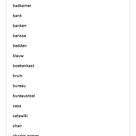
badkamer
bank
banken
bansse
bedden
blauw
boekenkast
bruin
bureau
bureaustoel
casa
catawiki
chair
charles eames