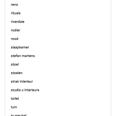
reno
rituals
riverdale
rodier
rood
slaapkamer
stefan martens
stoel
stoelen
strak interieur
studio c interieurs
toilet
tuin
tv meubel