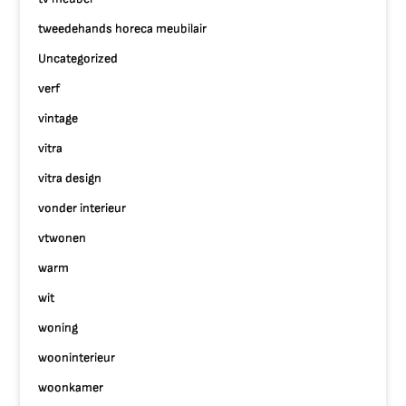
tweedehands horeca meubilair
Uncategorized
verf
vintage
vitra
vitra design
vonder interieur
vtwonen
warm
wit
woning
wooninterieur
woonkamer