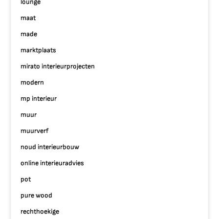
lounge
maat
made
marktplaats
mirato interieurprojecten
modern
mp interieur
muur
muurverf
noud interieurbouw
online interieuradvies
pot
pure wood
rechthoekige