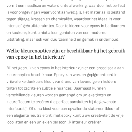
vormt een naadloze en waterdichte afwerking, waardoor het perfect
is voor omgevingen waar vocht aanwezig is. Het materiaal is bestand
tegen slijtage, krassen en chemicaliën, waardoor het ideaal is voor
intensief gebruikte ruimtes. Door te kiezen voor epoxy in badkamers
en keukens, kunt u niet alleen genieten van een moderne
uitstraling, maar ook van duurzaamheid en gemak in onderhoud.
Welke kleurenopties zijn er beschikbaar bij het gebruik
van epoxy in het interieur?
Bij het gebruik van epoxy in het interieur zijn er een breed scala aan
kleurenopties beschikbaar. Epoxy kan worden gepigmenteerd in
vrijwel elke denkbare kleur, variërend van levendige en heldere
tinten tot zachte en subtiele nuances. Daarnaast kunnen
verschillende kleuren worden gemengd om unieke tinten en
kleureffecten te creëren die perfect aansluiten bij de gewenste
interieurstijl. Of u nu kiest voor een opvallende statementkleur of
een elegante neutrale tint, met epoxy kunt u uw creativiteit de vrije
loop laten en een uniek en persoonlijk interieur creëren.