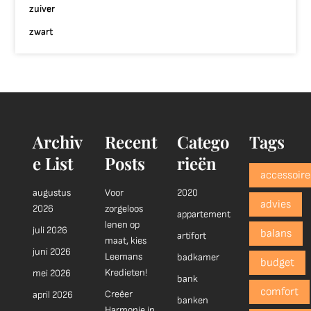
zuiver
zwart
Archiv
Recent
Catego
Tags
e List
Posts
rieën
accessoire
augustus
Voor
2020
advies
2026
zorgeloos
appartement
lenen op
juli 2026
balans
artifort
maat, kies
juni 2026
Leemans
badkamer
budget
Kredieten!
mei 2026
bank
comfort
Creëer
april 2026
banken
Harmonie in