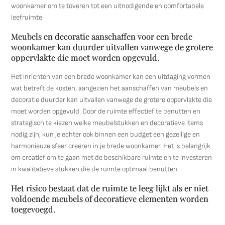
woonkamer om te toveren tot een uitnodigende en comfortabele
leefruimte.
Meubels en decoratie aanschaffen voor een brede
woonkamer kan duurder uitvallen vanwege de grotere
oppervlakte die moet worden opgevuld.
Het inrichten van een brede woonkamer kan een uitdaging vormen
wat betreft de kosten, aangezien het aanschaffen van meubels en
decoratie duurder kan uitvallen vanwege de grotere oppervlakte die
moet worden opgevuld. Door de ruimte effectief te benutten en
strategisch te kiezen welke meubelstukken en decoratieve items
nodig zijn, kun je echter ook binnen een budget een gezellige en
harmonieuze sfeer creëren in je brede woonkamer. Het is belangrijk
om creatief om te gaan met de beschikbare ruimte en te investeren
in kwalitatieve stukken die de ruimte optimaal benutten.
Het risico bestaat dat de ruimte te leeg lijkt als er niet
voldoende meubels of decoratieve elementen worden
toegevoegd.