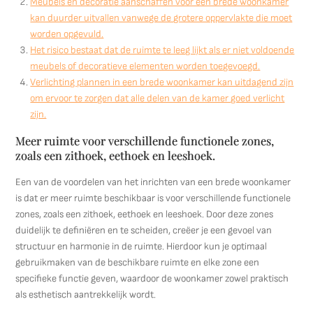
Meubels en decoratie aanschaffen voor een brede woonkamer
kan duurder uitvallen vanwege de grotere oppervlakte die moet
worden opgevuld.
Het risico bestaat dat de ruimte te leeg lijkt als er niet voldoende
meubels of decoratieve elementen worden toegevoegd.
Verlichting plannen in een brede woonkamer kan uitdagend zijn
om ervoor te zorgen dat alle delen van de kamer goed verlicht
zijn.
Meer ruimte voor verschillende functionele zones,
zoals een zithoek, eethoek en leeshoek.
Een van de voordelen van het inrichten van een brede woonkamer
is dat er meer ruimte beschikbaar is voor verschillende functionele
zones, zoals een zithoek, eethoek en leeshoek. Door deze zones
duidelijk te definiëren en te scheiden, creëer je een gevoel van
structuur en harmonie in de ruimte. Hierdoor kun je optimaal
gebruikmaken van de beschikbare ruimte en elke zone een
specifieke functie geven, waardoor de woonkamer zowel praktisch
als esthetisch aantrekkelijk wordt.