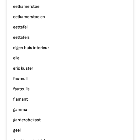
eetkamerstoel
eetkamerstoelen
eettafel
eettafels
eigen huis interieur
elle
eric kuster
fauteuil
fauteuils
flamant
gamma
garderobekast
geel