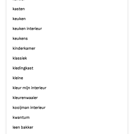
kasten
keuken
keuken interieur
keukens
kinderkamer
klassiek
kledingkast
kleine
kleur mijn interieur
kleurenwaaier
kooijman interieur
kwantum
leen bakker