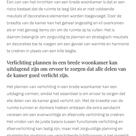
Een con van het inrichten van een brede woonkamer is dat er een
risico bestaat dat de ruimte te leeg lijkt als er niet voldoende
meubels of decoratieve elementen worden toegevoegd. Door de
breedte van de kamer kan het geheel ongezellig en kil overkomen
als er niet genoeg items zijn om de ruimte op te vullen. Het is
daarom belangrijk om zorgvuldig te plannen en strategisch meubels
en decoraties toe te voegen om een gevoel van warmte en harmonie
te creëren in plaats van een kille leegte.
Verlichting plannen in een brede woonkamer kan
uitdagend zijn om ervoor te zorgen dat alle delen van
de kamer goed verlicht zijn.
Het plannen van verlichting in een brede woonkamer kan een
uitdaging vormen, omdat het essentieel is om ervoor te zorgen dat
alle delen van de kamer goed verlicht zijn. Met de breedte van de
ruimte kunnen er donkere hoeken ontstaan die extra aandacht
vereisen om een evenwichtige en sfeervolle verlichting te creëren.
Het vinden van de juiste balans tussen functionele verlichting en
sfeerverlichting kan lastig zijn, maar met zorgvuldige planning en
strategische plaatsing van verschillende lichtbronnen is het mogelijk