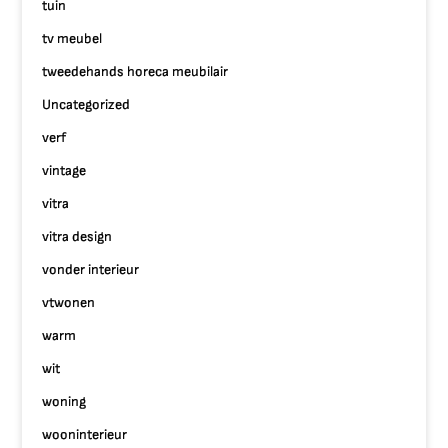
tuin
tv meubel
tweedehands horeca meubilair
Uncategorized
verf
vintage
vitra
vitra design
vonder interieur
vtwonen
warm
wit
woning
wooninterieur