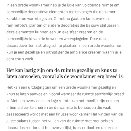
In een brede woonkamer heb je de luxe van voldoende ruimte om
persoonlijke decoratieve elementen toe te voegen die de kamer
karakter en warmte geven. Of het nu gaat om kunstwerken,
familiefoto’s, planten of andere decoraties die bij jouw stijl passen,
deze elementen kunnen een unieke sfeer creëren en de
persoonlijkheid van de bewoners weerspiegelen. Door deze
decoratieve items strategisch te plaatsen in een brede woonkamer,
kun je een gezellige en uitnodigende ambiance creëren waarin je je
echt thuis voelt.
Het kan lastig zijn om de ruimte gezellig en knus te
laten aanvoelen, vooral als de woonkamer erg breed is.
Het kan een uitdaging zijn om een brede woonkamer gezellig en
knus te laten aanvoelen, vooral wanneer de ruimte aanzienlijk breed
is. Met een overvloed aan lege ruimte kan het moeilijk zijn om een
intieme sfeer te creëren en de warmte te behouden die vaak
geassocieerd wordt met een knusse woonkamer. Het vinden van de
juiste balans tussen het vullen van de ruimte met meubels en
decoraties zonder dat het overvol lijkt, is essentieel om de brede