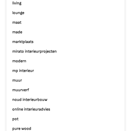
living
lounge
maat
made
marktplaats
mirato interieurprojecten
modern
mp interieur
muur
muurverf
noud interieurbouw
online interieuradvies
pot
pure wood