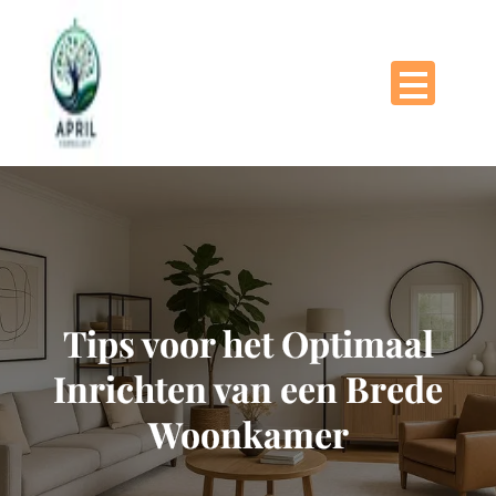
Naar
de
inhoud
gaan
Tips voor het Optimaal
Inrichten van een Brede
Woonkamer