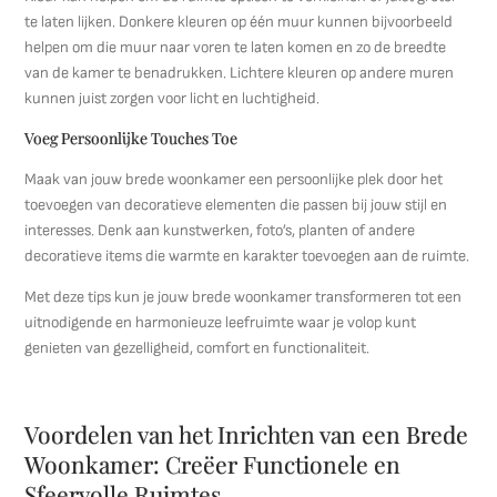
te laten lijken. Donkere kleuren op één muur kunnen bijvoorbeeld
helpen om die muur naar voren te laten komen en zo de breedte
van de kamer te benadrukken. Lichtere kleuren op andere muren
kunnen juist zorgen voor licht en luchtigheid.
Voeg Persoonlijke Touches Toe
Maak van jouw brede woonkamer een persoonlijke plek door het
toevoegen van decoratieve elementen die passen bij jouw stijl en
interesses. Denk aan kunstwerken, foto’s, planten of andere
decoratieve items die warmte en karakter toevoegen aan de ruimte.
Met deze tips kun je jouw brede woonkamer transformeren tot een
uitnodigende en harmonieuze leefruimte waar je volop kunt
genieten van gezelligheid, comfort en functionaliteit.
Voordelen van het Inrichten van een Brede
Woonkamer: Creëer Functionele en
Sfeervolle Ruimtes