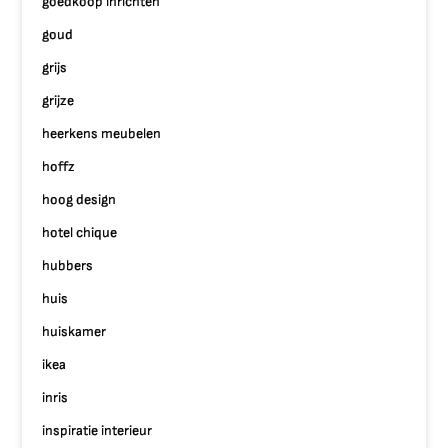
goedkoop inrichten
goud
grijs
grijze
heerkens meubelen
hoffz
hoog design
hotel chique
hubbers
huis
huiskamer
ikea
inris
inspiratie interieur