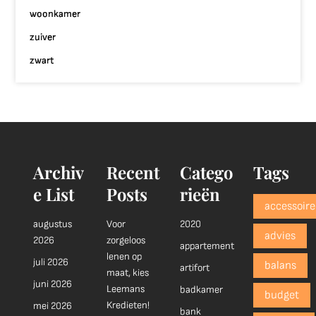
woonkamer
zuiver
zwart
Archiv
Recent
Catego
Tags
e List
Posts
rieën
accessoire
augustus
Voor
2020
advies
2026
zorgeloos
appartement
lenen op
juli 2026
balans
artifort
maat, kies
juni 2026
Leemans
badkamer
budget
Kredieten!
mei 2026
bank