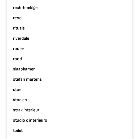
rechthoekige
reno
rituals
riverdale
rodier
rood
slaapkamer
stefan martens
stoel
stoelen
strak interieur
studio c interieurs
toilet