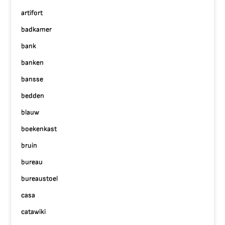
artifort
badkamer
bank
banken
bansse
bedden
blauw
boekenkast
bruin
bureau
bureaustoel
casa
catawiki