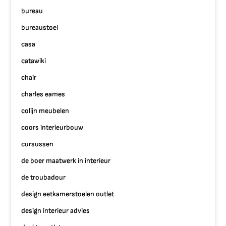
bureau
bureaustoel
casa
catawiki
chair
charles eames
colijn meubelen
coors interieurbouw
cursussen
de boer maatwerk in interieur
de troubadour
design eetkamerstoelen outlet
design interieur advies