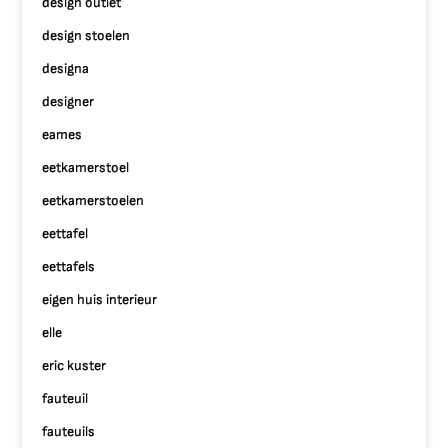
design outlet
design stoelen
designa
designer
eames
eetkamerstoel
eetkamerstoelen
eettafel
eettafels
eigen huis interieur
elle
eric kuster
fauteuil
fauteuils