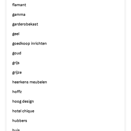
flamant
gamma
garderobekast
geel
goedkoop inrichten
goud
grijs
grijze
heerkens meubelen
hoffz
hoog design
hotel chique
hubbers
huis