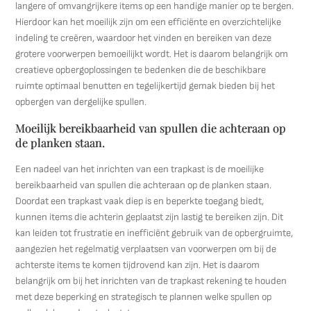
langere of omvangrijkere items op een handige manier op te bergen.
Hierdoor kan het moeilijk zijn om een efficiënte en overzichtelijke
indeling te creëren, waardoor het vinden en bereiken van deze
grotere voorwerpen bemoeilijkt wordt. Het is daarom belangrijk om
creatieve opbergoplossingen te bedenken die de beschikbare
ruimte optimaal benutten en tegelijkertijd gemak bieden bij het
opbergen van dergelijke spullen.
Moeilijk bereikbaarheid van spullen die achteraan op
de planken staan.
Een nadeel van het inrichten van een trapkast is de moeilijke
bereikbaarheid van spullen die achteraan op de planken staan.
Doordat een trapkast vaak diep is en beperkte toegang biedt,
kunnen items die achterin geplaatst zijn lastig te bereiken zijn. Dit
kan leiden tot frustratie en inefficiënt gebruik van de opbergruimte,
aangezien het regelmatig verplaatsen van voorwerpen om bij de
achterste items te komen tijdrovend kan zijn. Het is daarom
belangrijk om bij het inrichten van de trapkast rekening te houden
met deze beperking en strategisch te plannen welke spullen op