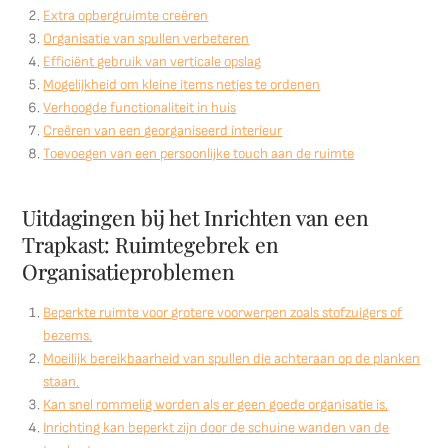
Extra opbergruimte creëren
Organisatie van spullen verbeteren
Efficiënt gebruik van verticale opslag
Mogelijkheid om kleine items netjes te ordenen
Verhoogde functionaliteit in huis
Creëren van een georganiseerd interieur
Toevoegen van een persoonlijke touch aan de ruimte
Uitdagingen bij het Inrichten van een
Trapkast: Ruimtegebrek en
Organisatieproblemen
Beperkte ruimte voor grotere voorwerpen zoals stofzuigers of
bezems.
Moeilijk bereikbaarheid van spullen die achteraan op de planken
staan.
Kan snel rommelig worden als er geen goede organisatie is.
Inrichting kan beperkt zijn door de schuine wanden van de