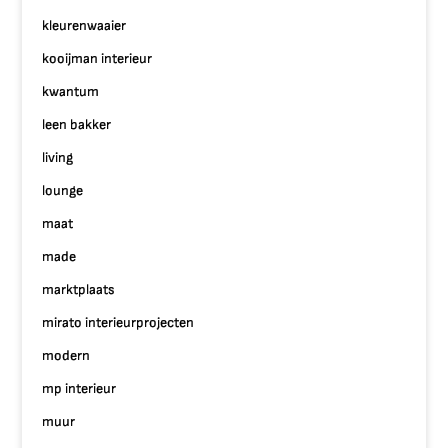
kleurenwaaier
kooijman interieur
kwantum
leen bakker
living
lounge
maat
made
marktplaats
mirato interieurprojecten
modern
mp interieur
muur