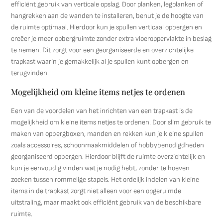
efficiënt gebruik van verticale opslag. Door planken, legplanken of
hangrekken aan de wanden te installeren, benut je de hoogte van
de ruimte optimaal. Hierdoor kun je spullen verticaal opbergen en
creëer je meer opbergruimte zonder extra vloeroppervlakte in beslag
te nemen. Dit zorgt voor een georganiseerde en overzichtelijke
trapkast waarin je gemakkelijk al je spullen kunt opbergen en
terugvinden.
Mogelijkheid om kleine items netjes te ordenen
Een van de voordelen van het inrichten van een trapkast is de
mogelijkheid om kleine items netjes te ordenen. Door slim gebruik te
maken van opbergboxen, manden en rekken kun je kleine spullen
zoals accessoires, schoonmaakmiddelen of hobbybenodigdheden
georganiseerd opbergen. Hierdoor blijft de ruimte overzichtelijk en
kun je eenvoudig vinden wat je nodig hebt, zonder te hoeven
zoeken tussen rommelige stapels. Het ordelijk indelen van kleine
items in de trapkast zorgt niet alleen voor een opgeruimde
uitstraling, maar maakt ook efficiënt gebruik van de beschikbare
ruimte.