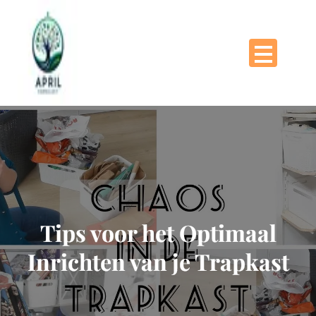
Naar
de
inhoud
gaan
Tips voor het Optimaal
Inrichten van je Trapkast