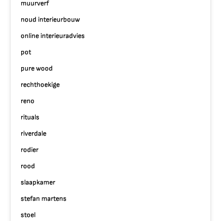
muurverf
noud interieurbouw
online interieuradvies
pot
pure wood
rechthoekige
reno
rituals
riverdale
rodier
rood
slaapkamer
stefan martens
stoel