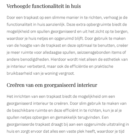
Verhoogde functionaliteit in huis
Door een trapkast op een slimme manier in te richten, verhoog je de
functionaliteit in huis aanzienlijk. Deze extra opbergruimte biedt de
mogelijkheid om spullen georganiseerd en uit het zicht op te bergen,
waardoor je huis netjes en opgeruimd blijft. Door gebruik te maken
van de hoogte van de trapkast en deze optimaal te benutten, creëer
je meer ruimte voor alledaagse spullen, seizoensgebonden items of
andere benodigdheden. Hierdoor wordt niet alleen de esthetiek van
je interieur verbeterd, maar ook de efficiëntie en praktische
bruikbaarheid van je woning vergroot.
Creëren van een georganiseerd interieur
Het inrichten van een trapkast biedt de mogelijkheid om een
georganiseerd interieur te creëren. Door slim gebruik te maken van
de beschikbare ruimte en deze efficiënt in te richten, kun je al je
spullen netjes opbergen en gemakkelijk terugvinden. Een
georganiseerde trapkast draagt bij aan een opgeruimde uitstraling in
huis en zorgt ervoor dat alles een vaste plek heeft, waardoor je tijd