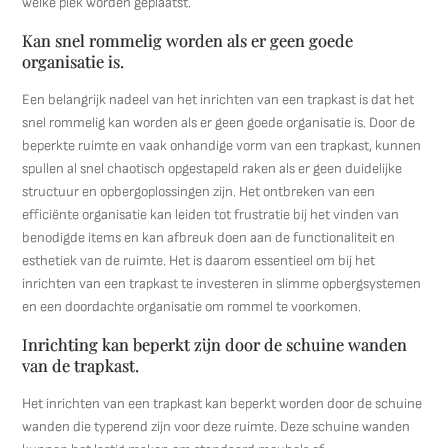
welke plek worden geplaatst.
Kan snel rommelig worden als er geen goede
organisatie is.
Een belangrijk nadeel van het inrichten van een trapkast is dat het
snel rommelig kan worden als er geen goede organisatie is. Door de
beperkte ruimte en vaak onhandige vorm van een trapkast, kunnen
spullen al snel chaotisch opgestapeld raken als er geen duidelijke
structuur en opbergoplossingen zijn. Het ontbreken van een
efficiënte organisatie kan leiden tot frustratie bij het vinden van
benodigde items en kan afbreuk doen aan de functionaliteit en
esthetiek van de ruimte. Het is daarom essentieel om bij het
inrichten van een trapkast te investeren in slimme opbergsystemen
en een doordachte organisatie om rommel te voorkomen.
Inrichting kan beperkt zijn door de schuine wanden
van de trapkast.
Het inrichten van een trapkast kan beperkt worden door de schuine
wanden die typerend zijn voor deze ruimte. Deze schuine wanden