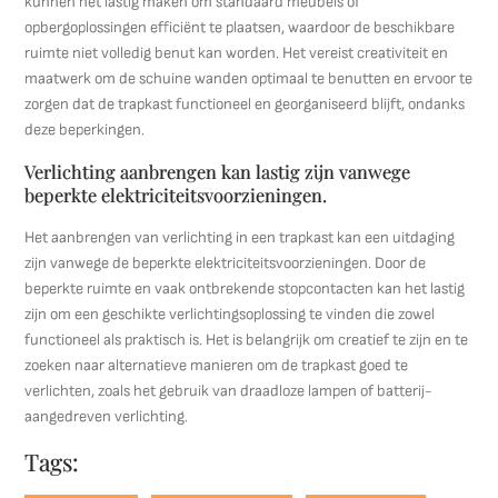
kunnen het lastig maken om standaard meubels of
opbergoplossingen efficiënt te plaatsen, waardoor de beschikbare
ruimte niet volledig benut kan worden. Het vereist creativiteit en
maatwerk om de schuine wanden optimaal te benutten en ervoor te
zorgen dat de trapkast functioneel en georganiseerd blijft, ondanks
deze beperkingen.
Verlichting aanbrengen kan lastig zijn vanwege
beperkte elektriciteitsvoorzieningen.
Het aanbrengen van verlichting in een trapkast kan een uitdaging
zijn vanwege de beperkte elektriciteitsvoorzieningen. Door de
beperkte ruimte en vaak ontbrekende stopcontacten kan het lastig
zijn om een geschikte verlichtingsoplossing te vinden die zowel
functioneel als praktisch is. Het is belangrijk om creatief te zijn en te
zoeken naar alternatieve manieren om de trapkast goed te
verlichten, zoals het gebruik van draadloze lampen of batterij-
aangedreven verlichting.
Tags: