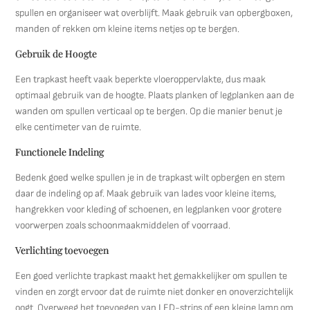
spullen en organiseer wat overblijft. Maak gebruik van opbergboxen,
manden of rekken om kleine items netjes op te bergen.
Gebruik de Hoogte
Een trapkast heeft vaak beperkte vloeroppervlakte, dus maak
optimaal gebruik van de hoogte. Plaats planken of legplanken aan de
wanden om spullen verticaal op te bergen. Op die manier benut je
elke centimeter van de ruimte.
Functionele Indeling
Bedenk goed welke spullen je in de trapkast wilt opbergen en stem
daar de indeling op af. Maak gebruik van lades voor kleine items,
hangrekken voor kleding of schoenen, en legplanken voor grotere
voorwerpen zoals schoonmaakmiddelen of voorraad.
Verlichting toevoegen
Een goed verlichte trapkast maakt het gemakkelijker om spullen te
vinden en zorgt ervoor dat de ruimte niet donker en onoverzichtelijk
oogt. Overweeg het toevoegen van LED-strips of een kleine lamp om