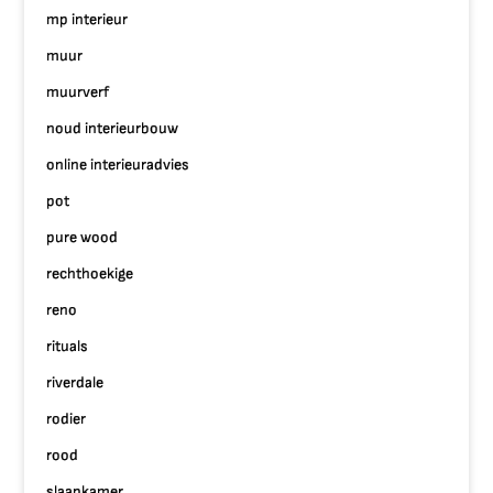
mp interieur
muur
muurverf
noud interieurbouw
online interieuradvies
pot
pure wood
rechthoekige
reno
rituals
riverdale
rodier
rood
slaapkamer