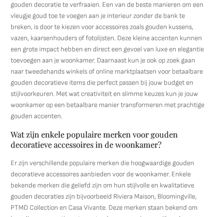
gouden decoratie te verfraaien. Een van de beste manieren om een
vleugje goud toe te voegen aan je interieur zonder de bank te
breken, is door te kiezen voor accessoires zoals gouden kussens,
vazen, kaarsenhouders of fotolijsten. Deze kleine accenten kunnen
een grote impact hebben en direct een gevoel van luxe en elegantie
toevoegen aan je woonkamer. Daarnaast kun je ook op zoek gaan
naar tweedehands winkels of online marktplaatsen voor betaalbare
gouden decoratieve items die perfect passen bij jouw budget en
stijlvoorkeuren. Met wat creativiteit en slimme keuzes kun je jouw
woonkamer op een betaalbare manier transformeren met prachtige
gouden accenten.
Wat zijn enkele populaire merken voor gouden
decoratieve accessoires in de woonkamer?
Er zijn verschillende populaire merken die hoogwaardige gouden
decoratieve accessoires aanbieden voor de woonkamer. Enkele
bekende merken die geliefd zijn om hun stijlvolle en kwalitatieve
gouden decoraties zijn bijvoorbeeld Riviera Maison, Bloomingville,
PTMD Collection en Casa Vivante. Deze merken staan bekend om