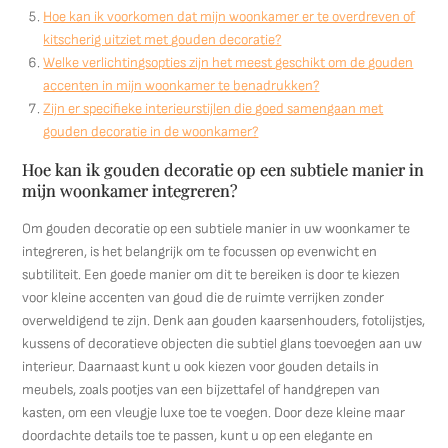
Hoe kan ik voorkomen dat mijn woonkamer er te overdreven of
kitscherig uitziet met gouden decoratie?
Welke verlichtingsopties zijn het meest geschikt om de gouden
accenten in mijn woonkamer te benadrukken?
Zijn er specifieke interieurstijlen die goed samengaan met
gouden decoratie in de woonkamer?
Hoe kan ik gouden decoratie op een subtiele manier in
mijn woonkamer integreren?
Om gouden decoratie op een subtiele manier in uw woonkamer te
integreren, is het belangrijk om te focussen op evenwicht en
subtiliteit. Een goede manier om dit te bereiken is door te kiezen
voor kleine accenten van goud die de ruimte verrijken zonder
overweldigend te zijn. Denk aan gouden kaarsenhouders, fotolijstjes,
kussens of decoratieve objecten die subtiel glans toevoegen aan uw
interieur. Daarnaast kunt u ook kiezen voor gouden details in
meubels, zoals pootjes van een bijzettafel of handgrepen van
kasten, om een vleugje luxe toe te voegen. Door deze kleine maar
doordachte details toe te passen, kunt u op een elegante en