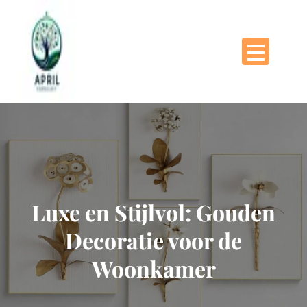
Naar
de
inhoud
gaan
Luxe en Stijlvol: Gouden
Decoratie voor de
Woonkamer