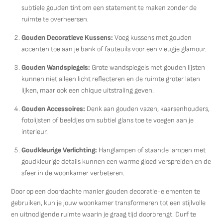
subtiele gouden tint om een statement te maken zonder de
ruimte te overheersen.
Gouden Decoratieve Kussens:
Voeg kussens met gouden
accenten toe aan je bank of fauteuils voor een vleugje glamour.
Gouden Wandspiegels:
Grote wandspiegels met gouden lijsten
kunnen niet alleen licht reflecteren en de ruimte groter laten
lijken, maar ook een chique uitstraling geven.
Gouden Accessoires:
Denk aan gouden vazen, kaarsenhouders,
fotolijsten of beeldjes om subtiel glans toe te voegen aan je
interieur.
Goudkleurige Verlichting:
Hanglampen of staande lampen met
goudkleurige details kunnen een warme gloed verspreiden en de
sfeer in de woonkamer verbeteren.
Door op een doordachte manier gouden decoratie-elementen te
gebruiken, kun je jouw woonkamer transformeren tot een stijlvolle
en uitnodigende ruimte waarin je graag tijd doorbrengt. Durf te