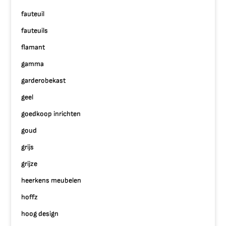
fauteuil
fauteuils
flamant
gamma
garderobekast
geel
goedkoop inrichten
goud
grijs
grijze
heerkens meubelen
hoffz
hoog design