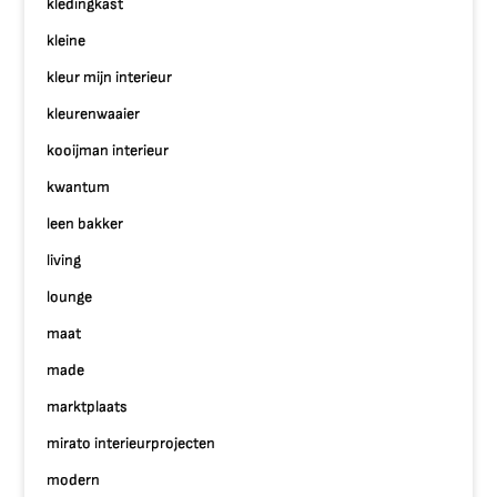
kledingkast
kleine
kleur mijn interieur
kleurenwaaier
kooijman interieur
kwantum
leen bakker
living
lounge
maat
made
marktplaats
mirato interieurprojecten
modern