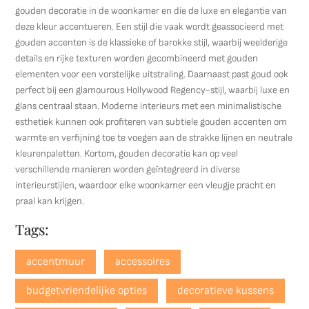
gouden decoratie in de woonkamer en die de luxe en elegantie van
deze kleur accentueren. Een stijl die vaak wordt geassocieerd met
gouden accenten is de klassieke of barokke stijl, waarbij weelderige
details en rijke texturen worden gecombineerd met gouden
elementen voor een vorstelijke uitstraling. Daarnaast past goud ook
perfect bij een glamourous Hollywood Regency-stijl, waarbij luxe en
glans centraal staan. Moderne interieurs met een minimalistische
esthetiek kunnen ook profiteren van subtiele gouden accenten om
warmte en verfijning toe te voegen aan de strakke lijnen en neutrale
kleurenpaletten. Kortom, gouden decoratie kan op veel
verschillende manieren worden geïntegreerd in diverse
interieurstijlen, waardoor elke woonkamer een vleugje pracht en
praal kan krijgen.
Tags:
accentmuur
accessoires
budgetvriendelijke opties
decoratieve kussens