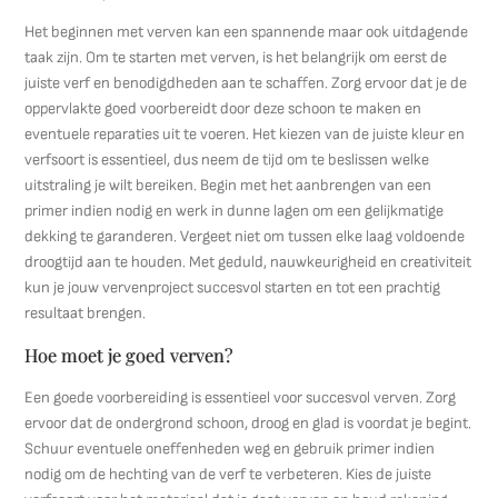
Het beginnen met verven kan een spannende maar ook uitdagende
taak zijn. Om te starten met verven, is het belangrijk om eerst de
juiste verf en benodigdheden aan te schaffen. Zorg ervoor dat je de
oppervlakte goed voorbereidt door deze schoon te maken en
eventuele reparaties uit te voeren. Het kiezen van de juiste kleur en
verfsoort is essentieel, dus neem de tijd om te beslissen welke
uitstraling je wilt bereiken. Begin met het aanbrengen van een
primer indien nodig en werk in dunne lagen om een gelijkmatige
dekking te garanderen. Vergeet niet om tussen elke laag voldoende
droogtijd aan te houden. Met geduld, nauwkeurigheid en creativiteit
kun je jouw vervenproject succesvol starten en tot een prachtig
resultaat brengen.
Hoe moet je goed verven?
Een goede voorbereiding is essentieel voor succesvol verven. Zorg
ervoor dat de ondergrond schoon, droog en glad is voordat je begint.
Schuur eventuele oneffenheden weg en gebruik primer indien
nodig om de hechting van de verf te verbeteren. Kies de juiste