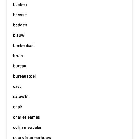
banken
bansse
bedden
blauw
boekenkast
bruin
bureau
bureaustoel
casa
catawiki
chair
charles eames
colijn meubelen
coors interieurbouw