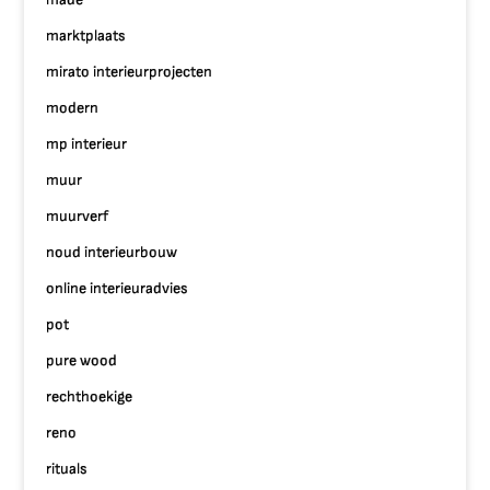
marktplaats
mirato interieurprojecten
modern
mp interieur
muur
muurverf
noud interieurbouw
online interieuradvies
pot
pure wood
rechthoekige
reno
rituals