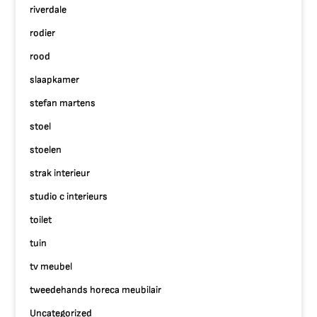
riverdale
rodier
rood
slaapkamer
stefan martens
stoel
stoelen
strak interieur
studio c interieurs
toilet
tuin
tv meubel
tweedehands horeca meubilair
Uncategorized