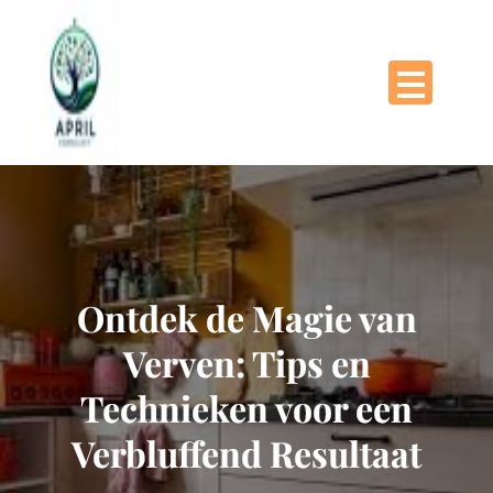
Naar
de
inhoud
gaan
Ontdek de Magie van
Verven: Tips en
Technieken voor een
Verbluffend Resultaat