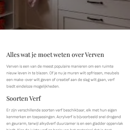
Alles wat je moet weten over Verven
Verven is een van de meest populaire manieren om een ruimte
nieuw leven in te blazen. Of je nu je muren wilt opfrissen, meubels
een make-over wilt geven of creatief aan de slag wilt gaan, verf
biedt eindeloze mogelijkheden.
Soorten Verf
Er zijn verschillende soorten verf beschikbaar, elk met hun eigen
kenmerken en toepassingen. Acrylverf is bijvoorbeeld snel drogend
en geurarm, terwijl alkydverf duurzamer is en een gladder oppervlak