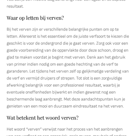
resultaat.
Waar op letten bij verven?
Bij het verven zijn er verschillende belangrijke punten om op te
letten. Allereerst is het essentieel om de juiste verfsoort te kiezen die
geschikt is voor de ondergrond die je gaat verven. Zorg ook voor een
goede voorbereiding van de oppervlakte door deze schoon, droog en
glad te maken voordat je begint met verven. Denk aan het gebruik
van primer indien nodig om een goede hechting van de verf te
garanderen. Let tijdens het verven zelf op gelijkmatige verdeling van
de verf en vermijd druipers of strepen. Tot slot is een zorgvuldige
afwerking belangrijk voor een professioneel resultaat, waarbij je
eventuele oneffenheden bijwerkt en indien gewenst nog een
beschermende laag aanbrengt. Met deze aandachtspunten kun je
genieten van een mooi en duurzaam eindresultaat na het verven.
Wat betekent het woord verven?
Het woord “verven” verwijst naar het proces van het aanbrengen