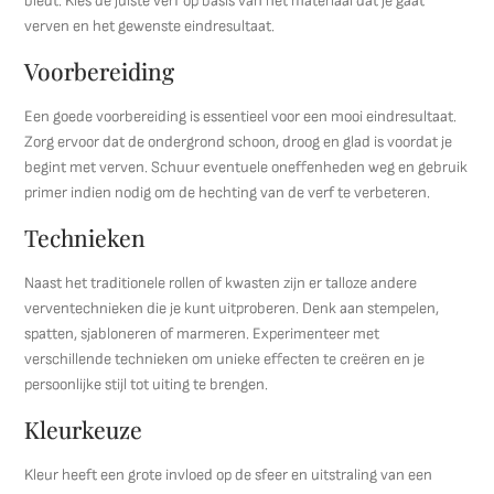
biedt. Kies de juiste verf op basis van het materiaal dat je gaat
verven en het gewenste eindresultaat.
Voorbereiding
Een goede voorbereiding is essentieel voor een mooi eindresultaat.
Zorg ervoor dat de ondergrond schoon, droog en glad is voordat je
begint met verven. Schuur eventuele oneffenheden weg en gebruik
primer indien nodig om de hechting van de verf te verbeteren.
Technieken
Naast het traditionele rollen of kwasten zijn er talloze andere
verventechnieken die je kunt uitproberen. Denk aan stempelen,
spatten, sjabloneren of marmeren. Experimenteer met
verschillende technieken om unieke effecten te creëren en je
persoonlijke stijl tot uiting te brengen.
Kleurkeuze
Kleur heeft een grote invloed op de sfeer en uitstraling van een