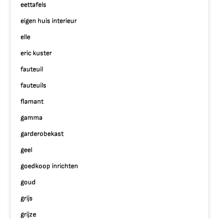
eettafels
eigen huis interieur
elle
eric kuster
fauteuil
fauteuils
flamant
gamma
garderobekast
geel
goedkoop inrichten
goud
grijs
grijze