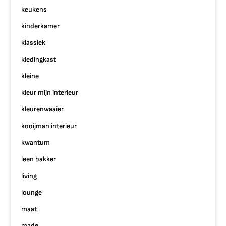
keukens
kinderkamer
klassiek
kledingkast
kleine
kleur mijn interieur
kleurenwaaier
kooijman interieur
kwantum
leen bakker
living
lounge
maat
made