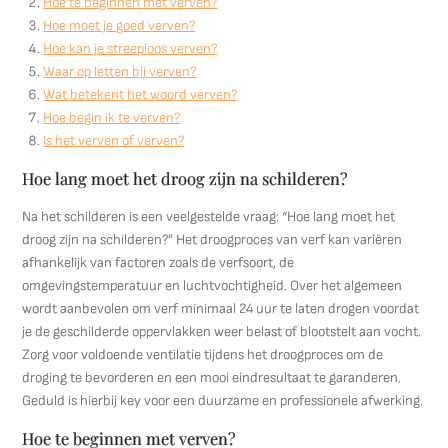
Hoe te beginnen met verven?
Hoe moet je goed verven?
Hoe kan je streeploos verven?
Waar op letten bij verven?
Wat betekent het woord verven?
Hoe begin ik te verven?
Is het verven of verven?
Hoe lang moet het droog zijn na schilderen?
Na het schilderen is een veelgestelde vraag: “Hoe lang moet het
droog zijn na schilderen?” Het droogproces van verf kan variëren
afhankelijk van factoren zoals de verfsoort, de
omgevingstemperatuur en luchtvochtigheid. Over het algemeen
wordt aanbevolen om verf minimaal 24 uur te laten drogen voordat
je de geschilderde oppervlakken weer belast of blootstelt aan vocht.
Zorg voor voldoende ventilatie tijdens het droogproces om de
droging te bevorderen en een mooi eindresultaat te garanderen.
Geduld is hierbij key voor een duurzame en professionele afwerking.
Hoe te beginnen met verven?